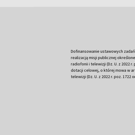
Dofinansowanie ustawowych zadań Tel
realizacją misji publicznej określone
radiofonii i telewizji (Dz. U. z 2022 
dotacji celowej, o której mowa w art.
telewizji (Dz. U. z 2022 r. poz. 1722 o