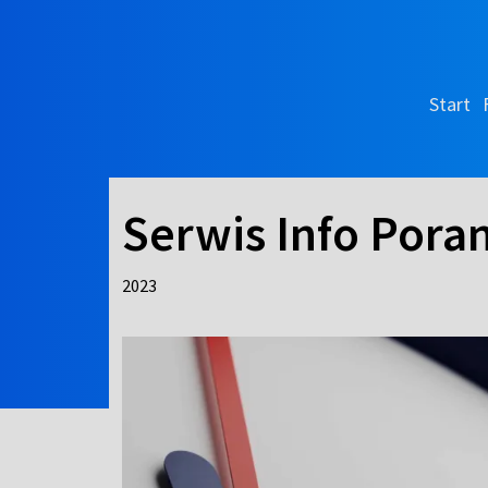
Start
Serwis Info Pora
2023