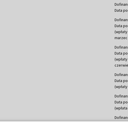
Dofinan
Data po
Dofinan
Data po
(wpłaty
marzec 
Dofinan
Data po
(wpłaty
czerwie
Dofinan
Data po
(wpłaty 
Dofinan
Data po
(wpłata
Dofinan
Data po