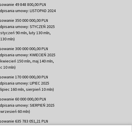
sowanie 49 848 800,00 PLN
dpisania umowy: LISTOPAD 2024
sowanie 350 000 000,00 PLN
dpisania umowy: STYCZEŃ 2025
 styczeń 90 mln, luty 130 mln,
130 mln)
sowanie 300 000 000,00 PLN
dpisania umowy: KWIECIEŃ 2025
 kwiecień 150 mln, maj 140 mln,
c 10 mln)
sowanie 170 000 000,00 PLN
dpisania umowy: LIPIEC 2025
lipiec 160 mln, sierpień 10 mln)
sowanie 60 000 000,00 PLN
dpisania umowy: SIERPIEŃ 2025
 wrzesień 60 mln)
sowanie 635 783 051,21 PLN
dpisania umowy: WRZESIEŃ 2025