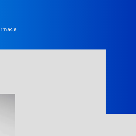
ormacje