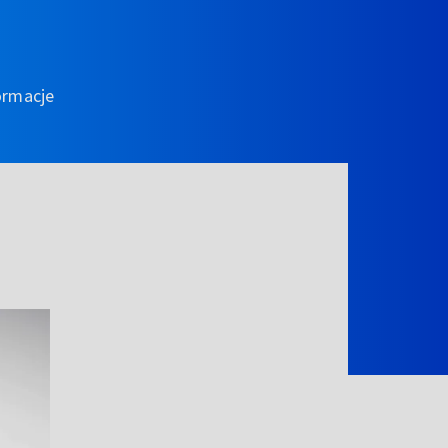
ormacje