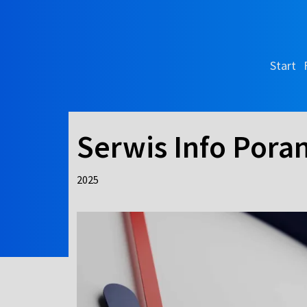
Start
Serwis Info Pora
2025