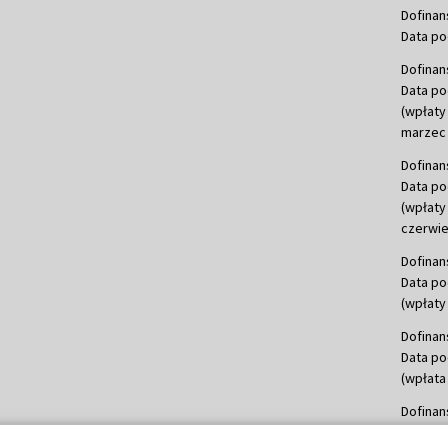
Dofinan
Data po
Dofinan
Data po
(wpłaty
marzec 
Dofinan
Data po
(wpłaty
czerwie
Dofinan
Data po
(wpłaty 
Dofinan
Data po
(wpłata
Dofinan
Data po