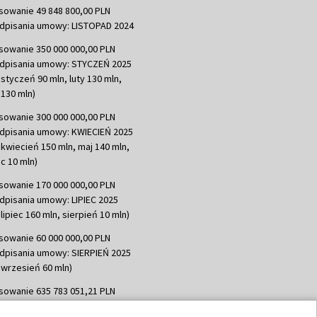
sowanie 49 848 800,00 PLN
dpisania umowy: LISTOPAD 2024
sowanie 350 000 000,00 PLN
dpisania umowy: STYCZEŃ 2025
 styczeń 90 mln, luty 130 mln,
130 mln)
sowanie 300 000 000,00 PLN
dpisania umowy: KWIECIEŃ 2025
 kwiecień 150 mln, maj 140 mln,
c 10 mln)
sowanie 170 000 000,00 PLN
dpisania umowy: LIPIEC 2025
lipiec 160 mln, sierpień 10 mln)
sowanie 60 000 000,00 PLN
dpisania umowy: SIERPIEŃ 2025
 wrzesień 60 mln)
sowanie 635 783 051,21 PLN
dpisania umowy: WRZESIEŃ 2025