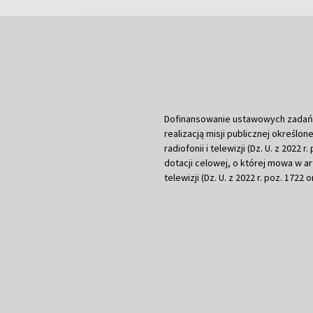
Dofinansowanie ustawowych zadań Tel
realizacją misji publicznej określone
radiofonii i telewizji (Dz. U. z 2022 
dotacji celowej, o której mowa w art.
telewizji (Dz. U. z 2022 r. poz. 1722 o