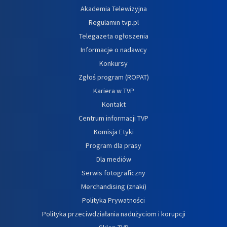
Akademia Telewizyjna
Regulamin tvp.pl
Telegazeta ogłoszenia
Informacje o nadawcy
Konkursy
Zgłoś program (ROPAT)
Kariera w TVP
Kontakt
Centrum informacji TVP
Komisja Etyki
Program dla prasy
Dla mediów
Serwis fotograficzny
Merchandising (znaki)
Polityka Prywatności
Polityka przeciwdziałania nadużyciom i korupcji