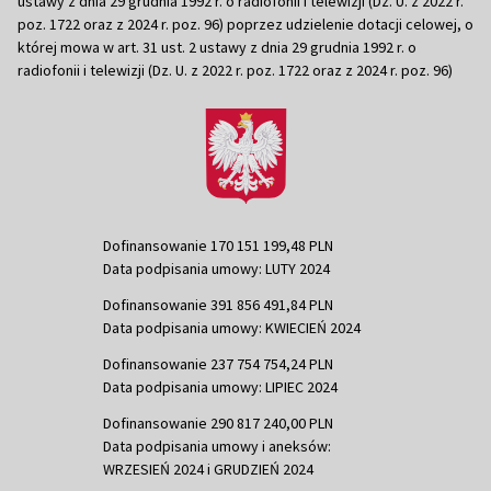
ustawy z dnia 29 grudnia 1992 r. o radiofonii i telewizji (Dz. U. z 2022 r.
poz. 1722 oraz z 2024 r. poz. 96) poprzez udzielenie dotacji celowej, o
której mowa w art. 31 ust. 2 ustawy z dnia 29 grudnia 1992 r. o
radiofonii i telewizji (Dz. U. z 2022 r. poz. 1722 oraz z 2024 r. poz. 96)
Dofinansowanie 170 151 199,48 PLN
Data podpisania umowy: LUTY 2024
Dofinansowanie 391 856 491,84 PLN
Data podpisania umowy: KWIECIEŃ 2024
Dofinansowanie 237 754 754,24 PLN
Data podpisania umowy: LIPIEC 2024
Dofinansowanie 290 817 240,00 PLN
Data podpisania umowy i aneksów:
WRZESIEŃ 2024 i GRUDZIEŃ 2024