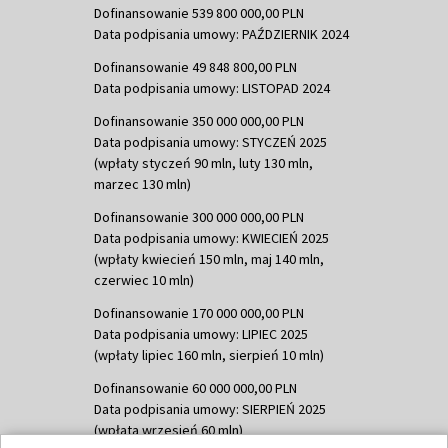
Dofinansowanie 539 800 000,00 PLN
Data podpisania umowy: PAŹDZIERNIK 2024
Dofinansowanie 49 848 800,00 PLN
Data podpisania umowy: LISTOPAD 2024
Dofinansowanie 350 000 000,00 PLN
Data podpisania umowy: STYCZEŃ 2025
(wpłaty styczeń 90 mln, luty 130 mln,
marzec 130 mln)
Dofinansowanie 300 000 000,00 PLN
Data podpisania umowy: KWIECIEŃ 2025
(wpłaty kwiecień 150 mln, maj 140 mln,
czerwiec 10 mln)
Dofinansowanie 170 000 000,00 PLN
Data podpisania umowy: LIPIEC 2025
(wpłaty lipiec 160 mln, sierpień 10 mln)
Dofinansowanie 60 000 000,00 PLN
Data podpisania umowy: SIERPIEŃ 2025
(wpłata wrzesień 60 mln)