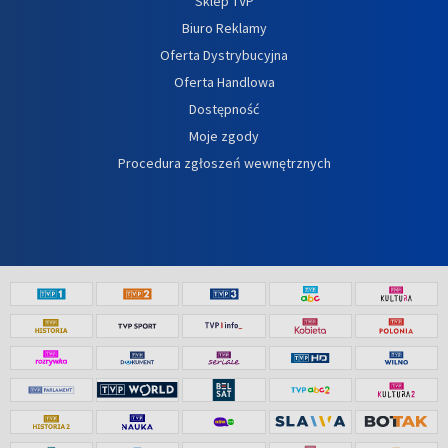
Sklep TVP
Biuro Reklamy
Oferta Dystrybucyjna
Oferta Handlowa
Dostępność
Moje zgody
Procedura zgłoszeń wewnętrznych