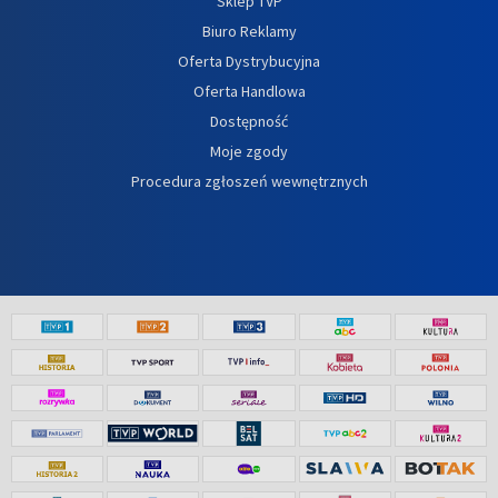
Sklep TVP
Biuro Reklamy
Oferta Dystrybucyjna
Oferta Handlowa
Dostępność
Moje zgody
Procedura zgłoszeń wewnętrznych