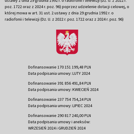
ustawy z dnia 29 grudnia 1992 r. o radiofonii i telewizji (Dz. U. z 2022 r.
poz. 1722 oraz z 2024 r. poz. 96) poprzez udzielenie dotacji celowej, o
której mowa w art. 31 ust. 2 ustawy z dnia 29 grudnia 1992 r. o
radiofonii i telewizji (Dz. U. z 2022 r. poz. 1722 oraz z 2024 r. poz. 96)
Dofinansowanie 170 151 199,48 PLN
Data podpisania umowy: LUTY 2024
Dofinansowanie 391 856 491,84 PLN
Data podpisania umowy: KWIECIEŃ 2024
Dofinansowanie 237 754 754,24 PLN
Data podpisania umowy: LIPIEC 2024
Dofinansowanie 290 817 240,00 PLN
Data podpisania umowy i aneksów:
WRZESIEŃ 2024 i GRUDZIEŃ 2024