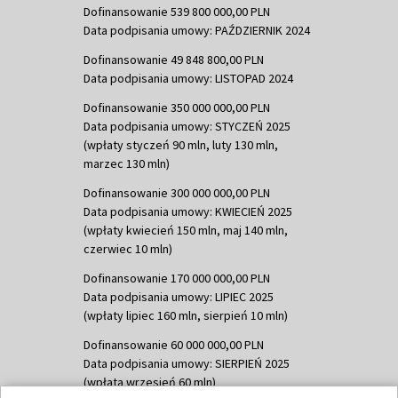
Dofinansowanie 539 800 000,00 PLN
Data podpisania umowy: PAŹDZIERNIK 2024
Dofinansowanie 49 848 800,00 PLN
Data podpisania umowy: LISTOPAD 2024
Dofinansowanie 350 000 000,00 PLN
Data podpisania umowy: STYCZEŃ 2025
(wpłaty styczeń 90 mln, luty 130 mln,
marzec 130 mln)
Dofinansowanie 300 000 000,00 PLN
Data podpisania umowy: KWIECIEŃ 2025
(wpłaty kwiecień 150 mln, maj 140 mln,
czerwiec 10 mln)
Dofinansowanie 170 000 000,00 PLN
Data podpisania umowy: LIPIEC 2025
(wpłaty lipiec 160 mln, sierpień 10 mln)
Dofinansowanie 60 000 000,00 PLN
Data podpisania umowy: SIERPIEŃ 2025
(wpłata wrzesień 60 mln)