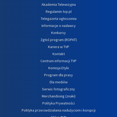
Akademia Telewizyjna
Regulamin tvp.pl
Telegazeta ogłoszenia
Informacje o nadawcy
Konkursy
Zgłoś program (ROPAT)
Kariera w TVP
Kontakt
Centrum informacji TVP
Komisja Etyki
Program dla prasy
Dla mediów
Serwis fotograficzny
Merchandising (znaki)
Polityka Prywatności
Polityka przeciwdziałania nadużyciom i korupcji