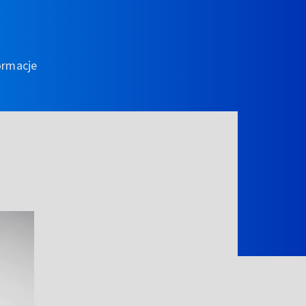
ormacje