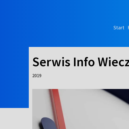
Start
Serwis Info Wiec
2019