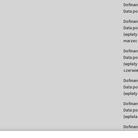
Dofinan
Data po
Dofinan
Data po
(wpłaty
marzec 
Dofinan
Data po
(wpłaty
czerwie
Dofinan
Data po
(wpłaty 
Dofinan
Data po
(wpłata
Dofinan
Data po