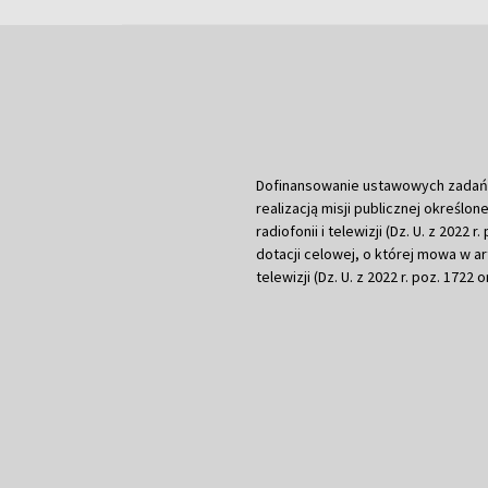
Dofinansowanie ustawowych zadań Tel
realizacją misji publicznej określone
radiofonii i telewizji (Dz. U. z 2022 
dotacji celowej, o której mowa w art.
telewizji (Dz. U. z 2022 r. poz. 1722 o