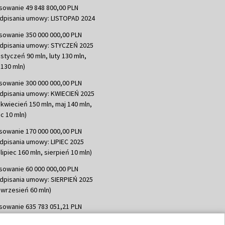
sowanie 49 848 800,00 PLN
dpisania umowy: LISTOPAD 2024
sowanie 350 000 000,00 PLN
dpisania umowy: STYCZEŃ 2025
 styczeń 90 mln, luty 130 mln,
130 mln)
sowanie 300 000 000,00 PLN
dpisania umowy: KWIECIEŃ 2025
 kwiecień 150 mln, maj 140 mln,
c 10 mln)
sowanie 170 000 000,00 PLN
dpisania umowy: LIPIEC 2025
lipiec 160 mln, sierpień 10 mln)
sowanie 60 000 000,00 PLN
dpisania umowy: SIERPIEŃ 2025
 wrzesień 60 mln)
sowanie 635 783 051,21 PLN
dpisania umowy: WRZESIEŃ 2025