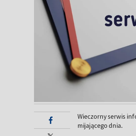
Wieczorny serwis in
mijającego dnia.