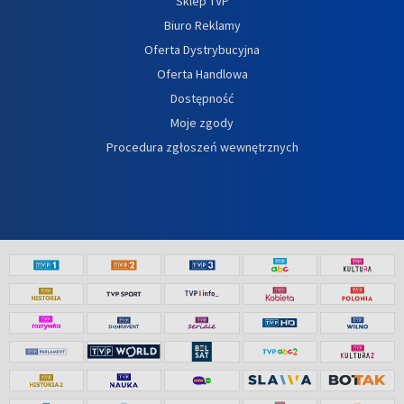
Sklep TVP
Biuro Reklamy
Oferta Dystrybucyjna
Oferta Handlowa
Dostępność
Moje zgody
Procedura zgłoszeń wewnętrznych