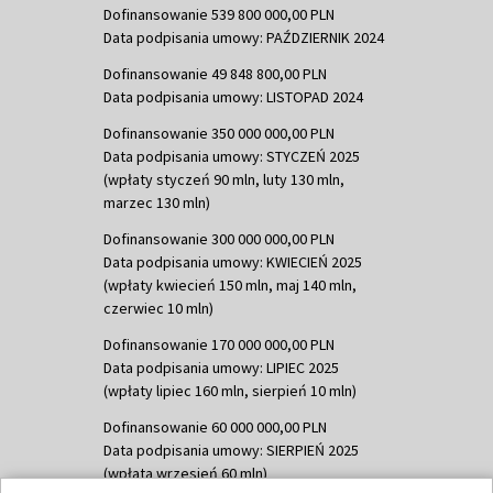
Dofinansowanie 539 800 000,00 PLN
Data podpisania umowy: PAŹDZIERNIK 2024
Dofinansowanie 49 848 800,00 PLN
Data podpisania umowy: LISTOPAD 2024
Dofinansowanie 350 000 000,00 PLN
Data podpisania umowy: STYCZEŃ 2025
(wpłaty styczeń 90 mln, luty 130 mln,
marzec 130 mln)
Dofinansowanie 300 000 000,00 PLN
Data podpisania umowy: KWIECIEŃ 2025
(wpłaty kwiecień 150 mln, maj 140 mln,
czerwiec 10 mln)
Dofinansowanie 170 000 000,00 PLN
Data podpisania umowy: LIPIEC 2025
(wpłaty lipiec 160 mln, sierpień 10 mln)
Dofinansowanie 60 000 000,00 PLN
Data podpisania umowy: SIERPIEŃ 2025
(wpłata wrzesień 60 mln)