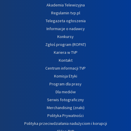
Akademia Telewizyjna
Regulamin tvp.pl
Telegazeta ogłoszenia
Informacje o nadawcy
Konkursy
Zgłoś program (ROPAT)
Kariera w TVP
Kontakt
Centrum informacji TVP
Komisja Etyki
Program dla prasy
Dla mediów
Serwis fotograficzny
Merchandising (znaki)
Polityka Prywatności
Polityka przeciwdziałania nadużyciom i korupcji