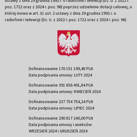
ustawy z dnia 29 grudnia 1992 r. o radiofonii i telewizji (Dz. U. z 2022 r.
poz. 1722 oraz z 2024 r. poz. 96) poprzez udzielenie dotacji celowej, o
której mowa w art. 31 ust. 2 ustawy z dnia 29 grudnia 1992 r. o
radiofonii i telewizji (Dz. U. z 2022 r. poz. 1722 oraz z 2024 r. poz. 96)
Dofinansowanie 170 151 199,48 PLN
Data podpisania umowy: LUTY 2024
Dofinansowanie 391 856 491,84 PLN
Data podpisania umowy: KWIECIEŃ 2024
Dofinansowanie 237 754 754,24 PLN
Data podpisania umowy: LIPIEC 2024
Dofinansowanie 290 817 240,00 PLN
Data podpisania umowy i aneksów:
WRZESIEŃ 2024 i GRUDZIEŃ 2024