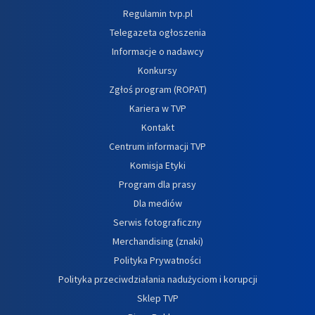
Regulamin tvp.pl
Telegazeta ogłoszenia
Informacje o nadawcy
Konkursy
Zgłoś program (ROPAT)
Kariera w TVP
Kontakt
Centrum informacji TVP
Komisja Etyki
Program dla prasy
Dla mediów
Serwis fotograficzny
Merchandising (znaki)
Polityka Prywatności
Polityka przeciwdziałania nadużyciom i korupcji
Sklep TVP