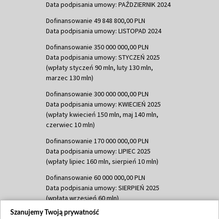
Data podpisania umowy: PAŹDZIERNIK 2024
Dofinansowanie 49 848 800,00 PLN
Data podpisania umowy: LISTOPAD 2024
Dofinansowanie 350 000 000,00 PLN
Data podpisania umowy: STYCZEŃ 2025
(wpłaty styczeń 90 mln, luty 130 mln,
marzec 130 mln)
Dofinansowanie 300 000 000,00 PLN
Data podpisania umowy: KWIECIEŃ 2025
(wpłaty kwiecień 150 mln, maj 140 mln,
czerwiec 10 mln)
Dofinansowanie 170 000 000,00 PLN
Data podpisania umowy: LIPIEC 2025
(wpłaty lipiec 160 mln, sierpień 10 mln)
Dofinansowanie 60 000 000,00 PLN
Data podpisania umowy: SIERPIEŃ 2025
(wpłata wrzesień 60 mln)
Szanujemy Twoją prywatność
Dofinansowanie 635 783 051,21 PLN