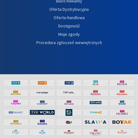
Biuro Reklamy
Oferta Dystrybucyjna
Oferta Handlowa
Dostępność
Moje zgody
Procedura zgłoszeń wewnętrznych