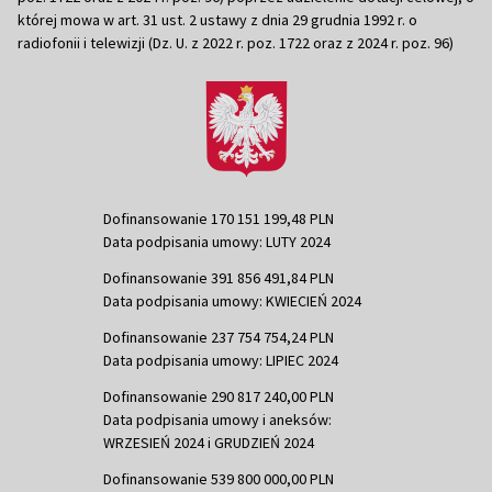
której mowa w art. 31 ust. 2 ustawy z dnia 29 grudnia 1992 r. o
radiofonii i telewizji (Dz. U. z 2022 r. poz. 1722 oraz z 2024 r. poz. 96)
Dofinansowanie 170 151 199,48 PLN
Data podpisania umowy: LUTY 2024
Dofinansowanie 391 856 491,84 PLN
Data podpisania umowy: KWIECIEŃ 2024
Dofinansowanie 237 754 754,24 PLN
Data podpisania umowy: LIPIEC 2024
Dofinansowanie 290 817 240,00 PLN
Data podpisania umowy i aneksów:
WRZESIEŃ 2024 i GRUDZIEŃ 2024
Dofinansowanie 539 800 000,00 PLN