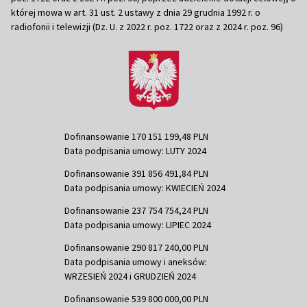
której mowa w art. 31 ust. 2 ustawy z dnia 29 grudnia 1992 r. o
radiofonii i telewizji (Dz. U. z 2022 r. poz. 1722 oraz z 2024 r. poz. 96)
Dofinansowanie 170 151 199,48 PLN
Data podpisania umowy: LUTY 2024
Dofinansowanie 391 856 491,84 PLN
Data podpisania umowy: KWIECIEŃ 2024
Dofinansowanie 237 754 754,24 PLN
Data podpisania umowy: LIPIEC 2024
Dofinansowanie 290 817 240,00 PLN
Data podpisania umowy i aneksów:
WRZESIEŃ 2024 i GRUDZIEŃ 2024
Dofinansowanie 539 800 000,00 PLN