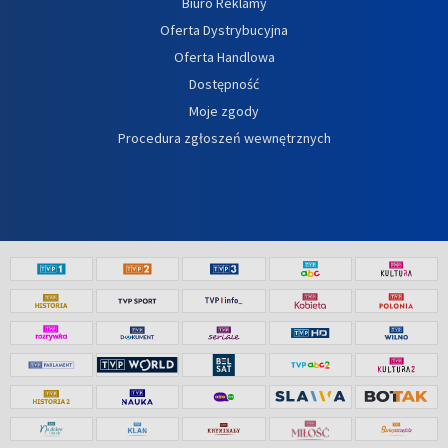
Biuro Reklamy
Oferta Dystrybucyjna
Oferta Handlowa
Dostępność
Moje zgody
Procedura zgłoszeń wewnętrznych