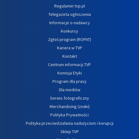
Regulamin tvp.pl
Telegazeta ogłoszenia
Informacje o nadawcy
Konkursy
Zgłoś program (ROPAT)
Kariera w TVP
Kontakt
Centrum informacji TVP
Komisja Etyki
Program dla prasy
Dla mediów
Serwis fotograficzny
Merchandising (znaki)
Polityka Prywatności
Polityka przeciwdziałania nadużyciom i korupcji
Sklep TVP