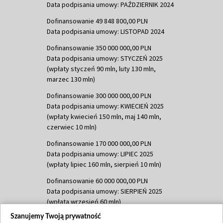
Data podpisania umowy: PAŹDZIERNIK 2024
Dofinansowanie 49 848 800,00 PLN
Data podpisania umowy: LISTOPAD 2024
Dofinansowanie 350 000 000,00 PLN
Data podpisania umowy: STYCZEŃ 2025
(wpłaty styczeń 90 mln, luty 130 mln,
marzec 130 mln)
Dofinansowanie 300 000 000,00 PLN
Data podpisania umowy: KWIECIEŃ 2025
(wpłaty kwiecień 150 mln, maj 140 mln,
czerwiec 10 mln)
Dofinansowanie 170 000 000,00 PLN
Data podpisania umowy: LIPIEC 2025
(wpłaty lipiec 160 mln, sierpień 10 mln)
Dofinansowanie 60 000 000,00 PLN
Data podpisania umowy: SIERPIEŃ 2025
(wpłata wrzesień 60 mln)
Szanujemy Twoją prywatność
Dofinansowanie 635 783 051,21 PLN