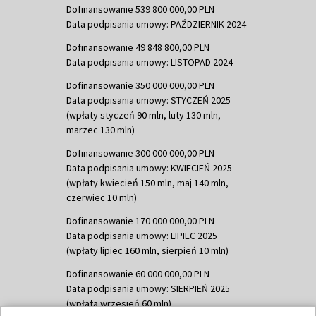
Dofinansowanie 539 800 000,00 PLN
Data podpisania umowy: PAŹDZIERNIK 2024
Dofinansowanie 49 848 800,00 PLN
Data podpisania umowy: LISTOPAD 2024
Dofinansowanie 350 000 000,00 PLN
Data podpisania umowy: STYCZEŃ 2025
(wpłaty styczeń 90 mln, luty 130 mln,
marzec 130 mln)
Dofinansowanie 300 000 000,00 PLN
Data podpisania umowy: KWIECIEŃ 2025
(wpłaty kwiecień 150 mln, maj 140 mln,
czerwiec 10 mln)
Dofinansowanie 170 000 000,00 PLN
Data podpisania umowy: LIPIEC 2025
(wpłaty lipiec 160 mln, sierpień 10 mln)
Dofinansowanie 60 000 000,00 PLN
Data podpisania umowy: SIERPIEŃ 2025
(wpłata wrzesień 60 mln)