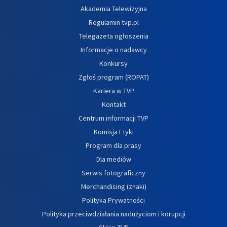
Akademia Telewizyjna
Regulamin tvp.pl
Telegazeta ogłoszenia
Informacje o nadawcy
Konkursy
Zgłoś program (ROPAT)
Kariera w TVP
Kontakt
Centrum informacji TVP
Komisja Etyki
Program dla prasy
Dla mediów
Serwis fotograficzny
Merchandising (znaki)
Polityka Prywatności
Polityka przeciwdziałania nadużyciom i korupcji