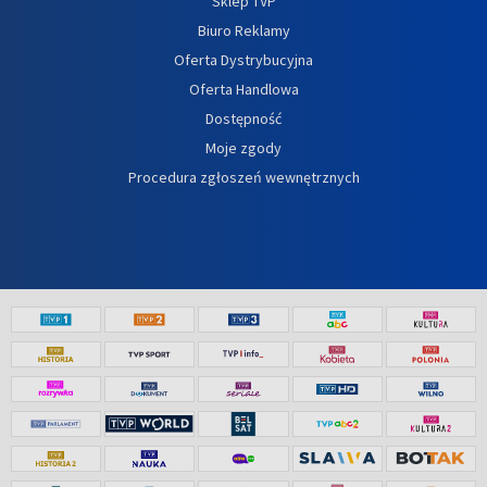
Sklep TVP
Biuro Reklamy
Oferta Dystrybucyjna
Oferta Handlowa
Dostępność
Moje zgody
Procedura zgłoszeń wewnętrznych