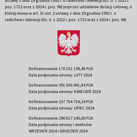
ustawy z dnia 29 grudnia 1992 r. o radiofonii i telewizji (Dz. U. z 2022 r.
poz. 1722 oraz z 2024 r. poz. 96) poprzez udzielenie dotacji celowej, o
której mowa w art. 31 ust. 2 ustawy z dnia 29 grudnia 1992 r. o
radiofonii i telewizji (Dz. U. z 2022 r. poz. 1722 oraz z 2024 r. poz. 96)
Dofinansowanie 170 151 199,48 PLN
Data podpisania umowy: LUTY 2024
Dofinansowanie 391 856 491,84 PLN
Data podpisania umowy: KWIECIEŃ 2024
Dofinansowanie 237 754 754,24 PLN
Data podpisania umowy: LIPIEC 2024
Dofinansowanie 290 817 240,00 PLN
Data podpisania umowy i aneksów:
WRZESIEŃ 2024 i GRUDZIEŃ 2024