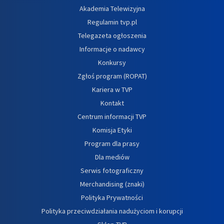
Akademia Telewizyjna
Regulamin tvp.pl
Telegazeta ogłoszenia
Informacje o nadawcy
Konkursy
Zgłoś program (ROPAT)
Kariera w TVP
Kontakt
Centrum informacji TVP
Komisja Etyki
Program dla prasy
Dla mediów
Serwis fotograficzny
Merchandising (znaki)
Polityka Prywatności
Polityka przeciwdziałania nadużyciom i korupcji