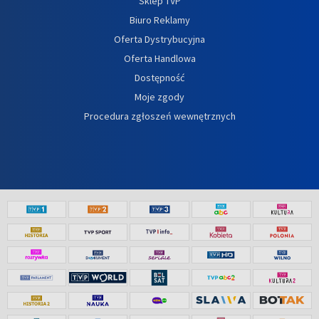
Sklep TVP
Biuro Reklamy
Oferta Dystrybucyjna
Oferta Handlowa
Dostępność
Moje zgody
Procedura zgłoszeń wewnętrznych