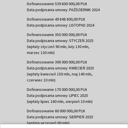
Dofinansowanie 539 800 000,00 PLN
Data podpisania umowy: PAŹDZIERNIK 2024
Dofinansowanie 49 848 800,00 PLN
Data podpisania umowy: LISTOPAD 2024
Dofinansowanie 350 000 000,00 PLN
Data podpisania umowy: STYCZEŃ 2025
(wpłaty styczeń 90 mln, luty 130 mln,
marzec 130 mln)
Dofinansowanie 300 000 000,00 PLN
Data podpisania umowy: KWIECIEŃ 2025
(wpłaty kwiecień 150 mln, maj 140 mln,
czerwiec 10 mln)
Dofinansowanie 170 000 000,00 PLN
Data podpisania umowy: LIPIEC 2025
(wpłaty lipiec 160 mln, sierpień 10 mln)
Dofinansowanie 60 000 000,00 PLN
Data podpisania umowy: SIERPIEŃ 2025
(wpłata wrzesień 60 mln)