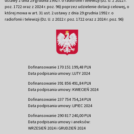
ustawy z dnia 29 grudnia 1992 r. o radiofonii i telewizji (Dz. U. z 2022 r.
poz. 1722 oraz z 2024 r. poz. 96) poprzez udzielenie dotacji celowej, o
której mowa w art. 31 ust. 2 ustawy z dnia 29 grudnia 1992 r. o
radiofonii i telewizji (Dz. U. z 2022 r. poz. 1722 oraz z 2024 r. poz. 96)
Dofinansowanie 170 151 199,48 PLN
Data podpisania umowy: LUTY 2024
Dofinansowanie 391 856 491,84 PLN
Data podpisania umowy: KWIECIEŃ 2024
Dofinansowanie 237 754 754,24 PLN
Data podpisania umowy: LIPIEC 2024
Dofinansowanie 290 817 240,00 PLN
Data podpisania umowy i aneksów:
WRZESIEŃ 2024 i GRUDZIEŃ 2024