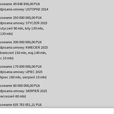
sowanie 49 848 800,00 PLN
dpisania umowy: LISTOPAD 2024
sowanie 350 000 000,00 PLN
dpisania umowy: STYCZEŃ 2025
 styczeń 90 mln, luty 130 mln,
130 mln)
sowanie 300 000 000,00 PLN
dpisania umowy: KWIECIEŃ 2025
 kwiecień 150 mln, maj 140 mln,
c 10 mln)
sowanie 170 000 000,00 PLN
dpisania umowy: LIPIEC 2025
lipiec 160 mln, sierpień 10 mln)
sowanie 60 000 000,00 PLN
dpisania umowy: SIERPIEŃ 2025
 wrzesień 60 mln)
sowanie 635 783 051,21 PLN
dpisania umowy: WRZESIEŃ 2025