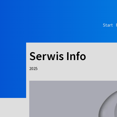
Start
Serwis Info
2025