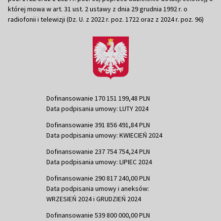
której mowa w art. 31 ust. 2 ustawy z dnia 29 grudnia 1992 r. o
radiofonii i telewizji (Dz. U. z 2022 r. poz. 1722 oraz z 2024 r. poz. 96)
Dofinansowanie 170 151 199,48 PLN
Data podpisania umowy: LUTY 2024
Dofinansowanie 391 856 491,84 PLN
Data podpisania umowy: KWIECIEŃ 2024
Dofinansowanie 237 754 754,24 PLN
Data podpisania umowy: LIPIEC 2024
Dofinansowanie 290 817 240,00 PLN
Data podpisania umowy i aneksów:
WRZESIEŃ 2024 i GRUDZIEŃ 2024
Dofinansowanie 539 800 000,00 PLN