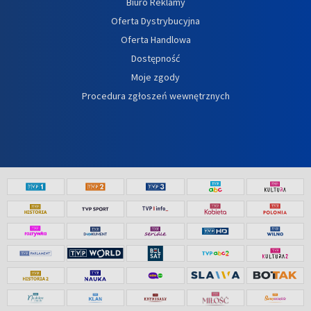
Biuro Reklamy
Oferta Dystrybucyjna
Oferta Handlowa
Dostępność
Moje zgody
Procedura zgłoszeń wewnętrznych