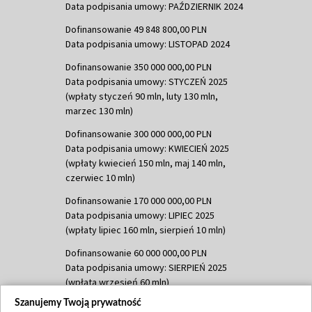
Data podpisania umowy: PAŹDZIERNIK 2024
Dofinansowanie 49 848 800,00 PLN
Data podpisania umowy: LISTOPAD 2024
Dofinansowanie 350 000 000,00 PLN
Data podpisania umowy: STYCZEŃ 2025
(wpłaty styczeń 90 mln, luty 130 mln,
marzec 130 mln)
Dofinansowanie 300 000 000,00 PLN
Data podpisania umowy: KWIECIEŃ 2025
(wpłaty kwiecień 150 mln, maj 140 mln,
czerwiec 10 mln)
Dofinansowanie 170 000 000,00 PLN
Data podpisania umowy: LIPIEC 2025
(wpłaty lipiec 160 mln, sierpień 10 mln)
Dofinansowanie 60 000 000,00 PLN
Data podpisania umowy: SIERPIEŃ 2025
(wpłata wrzesień 60 mln)
Szanujemy Twoją prywatność
Dofinansowanie 635 783 051,21 PLN