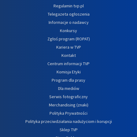
Regulamin tvp.pl
Telegazeta ogłoszenia
Informacje o nadawcy
Konkursy
Zgłoś program (ROPAT)
Kariera w TVP
Kontakt
Centrum informacji TVP
Komisja Etyki
Program dla prasy
Dla mediów
Serwis fotograficzny
Merchandising (znaki)
Polityka Prywatności
Polityka przeciwdziałania nadużyciom i korupcji
Sklep TVP