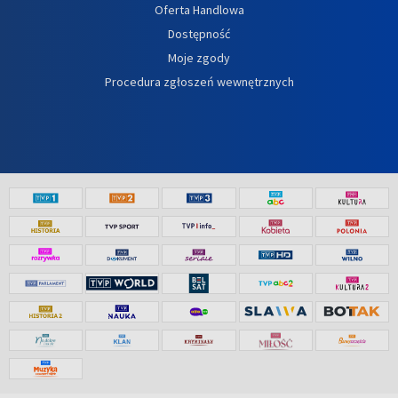
Oferta Handlowa
Dostępność
Moje zgody
Procedura zgłoszeń wewnętrznych