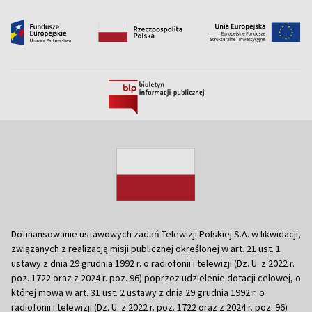
Dofinansowanie ustawowych zadań Telewizji Polskiej S.A. w likwidacji,
związanych z realizacją misji publicznej określonej w art. 21 ust. 1
ustawy z dnia 29 grudnia 1992 r. o radiofonii i telewizji (Dz. U. z 2022 r.
poz. 1722 oraz z 2024 r. poz. 96) poprzez udzielenie dotacji celowej, o
której mowa w art. 31 ust. 2 ustawy z dnia 29 grudnia 1992 r. o
radiofonii i telewizji (Dz. U. z 2022 r. poz. 1722 oraz z 2024 r. poz. 96)