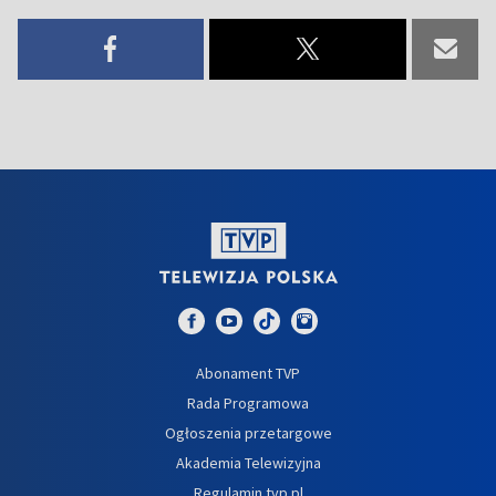
Abonament TVP
Rada Programowa
Ogłoszenia przetargowe
Akademia Telewizyjna
Regulamin tvp.pl