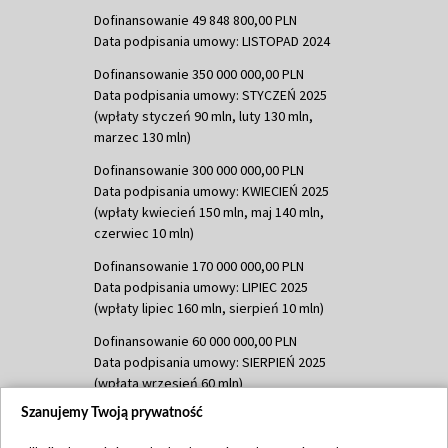
Dofinansowanie 49 848 800,00 PLN
Data podpisania umowy: LISTOPAD 2024
Dofinansowanie 350 000 000,00 PLN
Data podpisania umowy: STYCZEŃ 2025
(wpłaty styczeń 90 mln, luty 130 mln,
marzec 130 mln)
Dofinansowanie 300 000 000,00 PLN
Data podpisania umowy: KWIECIEŃ 2025
(wpłaty kwiecień 150 mln, maj 140 mln,
czerwiec 10 mln)
Dofinansowanie 170 000 000,00 PLN
Data podpisania umowy: LIPIEC 2025
(wpłaty lipiec 160 mln, sierpień 10 mln)
Dofinansowanie 60 000 000,00 PLN
Data podpisania umowy: SIERPIEŃ 2025
(wpłata wrzesień 60 mln)
Szanujemy Twoją prywatność
Dofinansowanie 635 783 051,21 PLN
Data podpisania umowy: WRZESIEŃ 2025