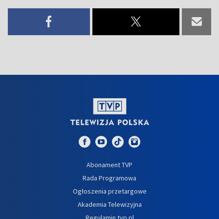
Abonament TVP
Rada Programowa
Ogłoszenia przetargowe
Akademia Telewizyjna
Regulamin tvp.pl