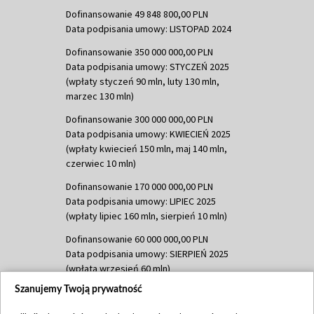
Dofinansowanie 49 848 800,00 PLN
Data podpisania umowy: LISTOPAD 2024
Dofinansowanie 350 000 000,00 PLN
Data podpisania umowy: STYCZEŃ 2025
(wpłaty styczeń 90 mln, luty 130 mln,
marzec 130 mln)
Dofinansowanie 300 000 000,00 PLN
Data podpisania umowy: KWIECIEŃ 2025
(wpłaty kwiecień 150 mln, maj 140 mln,
czerwiec 10 mln)
Dofinansowanie 170 000 000,00 PLN
Data podpisania umowy: LIPIEC 2025
(wpłaty lipiec 160 mln, sierpień 10 mln)
Dofinansowanie 60 000 000,00 PLN
Data podpisania umowy: SIERPIEŃ 2025
(wpłata wrzesień 60 mln)
Szanujemy Twoją prywatność
Dofinansowanie 635 783 051,21 PLN
Data podpisania umowy: WRZESIEŃ 2025