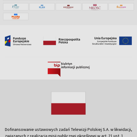
Dofinansowanie ustawowych zadań Telewizji Polskiej S.A. w likwidacji,
związanych z realizacją misji publicznej określonej w art. 21 ust. 1