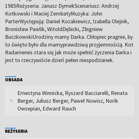
1985Reżyseria: Janusz DymekScenariusz: Andrzej
Kotkowski i Maciej ZembatyMuzyka: John
ParterWystępują: Daniel Kozakiewicz, Izabella Olejnik,
Bronisław Pawlik, WitoldDębicki, Zbigniew
BuczkowskiUrodziny mamy Darka. Chłopiec pragnie, by
to święto było dla mamyprawdziwą przyjemnością. Kot
Radamenes stara się jak może spełnić życzenia Darka i
jest to rzeczywiście dzień pełen niespodzianek.
OBSADA
Ernestyna Winnicka, Ryszard Bacciarelli, Renata
Berger, Juliusz Berger, Paweł Nowisz, Norik
Owsepian, Edward Rauch
REŻYSERIA