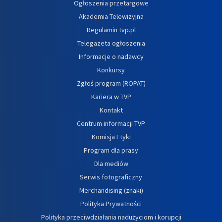
Ogłoszenia przetargowe
Akademia Telewizyjna
Regulamin tvp.pl
Telegazeta ogłoszenia
Informacje o nadawcy
Konkursy
Zgłoś program (ROPAT)
Kariera w TVP
Kontakt
Centrum informacji TVP
Komisja Etyki
Program dla prasy
Dla mediów
Serwis fotograficzny
Merchandising (znaki)
Polityka Prywatności
Polityka przeciwdziałania nadużyciom i korupcji