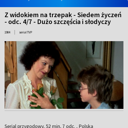
Z widokiem na trzepak - Siedem życzeń
- odc. 4/7 - Dużo szczęścia i słodyczy
|
1984
serial TVP
Serial przygodowy, 52 min, 7 odc. , Polska