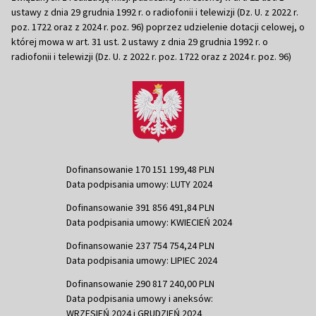
ustawy z dnia 29 grudnia 1992 r. o radiofonii i telewizji (Dz. U. z 2022 r.
poz. 1722 oraz z 2024 r. poz. 96) poprzez udzielenie dotacji celowej, o
której mowa w art. 31 ust. 2 ustawy z dnia 29 grudnia 1992 r. o
radiofonii i telewizji (Dz. U. z 2022 r. poz. 1722 oraz z 2024 r. poz. 96)
Dofinansowanie 170 151 199,48 PLN
Data podpisania umowy: LUTY 2024
Dofinansowanie 391 856 491,84 PLN
Data podpisania umowy: KWIECIEŃ 2024
Dofinansowanie 237 754 754,24 PLN
Data podpisania umowy: LIPIEC 2024
Dofinansowanie 290 817 240,00 PLN
Data podpisania umowy i aneksów:
WRZESIEŃ 2024 i GRUDZIEŃ 2024