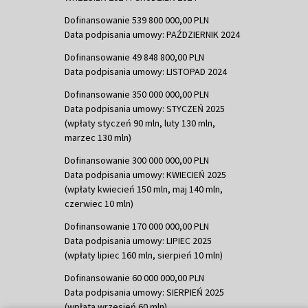
Dofinansowanie 539 800 000,00 PLN
Data podpisania umowy: PAŹDZIERNIK 2024
Dofinansowanie 49 848 800,00 PLN
Data podpisania umowy: LISTOPAD 2024
Dofinansowanie 350 000 000,00 PLN
Data podpisania umowy: STYCZEŃ 2025
(wpłaty styczeń 90 mln, luty 130 mln,
marzec 130 mln)
Dofinansowanie 300 000 000,00 PLN
Data podpisania umowy: KWIECIEŃ 2025
(wpłaty kwiecień 150 mln, maj 140 mln,
czerwiec 10 mln)
Dofinansowanie 170 000 000,00 PLN
Data podpisania umowy: LIPIEC 2025
(wpłaty lipiec 160 mln, sierpień 10 mln)
Dofinansowanie 60 000 000,00 PLN
Data podpisania umowy: SIERPIEŃ 2025
(wpłata wrzesień 60 mln)