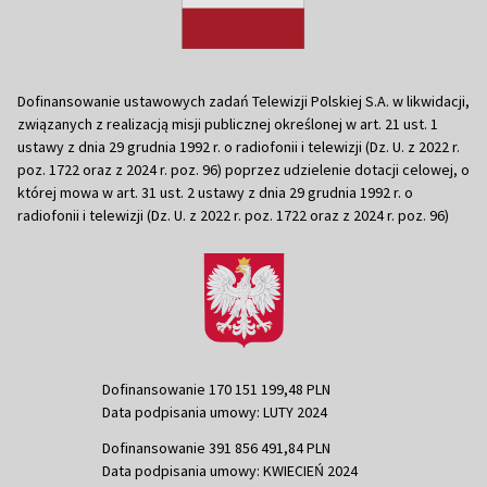
Dofinansowanie ustawowych zadań Telewizji Polskiej S.A. w likwidacji,
związanych z realizacją misji publicznej określonej w art. 21 ust. 1
ustawy z dnia 29 grudnia 1992 r. o radiofonii i telewizji (Dz. U. z 2022 r.
poz. 1722 oraz z 2024 r. poz. 96) poprzez udzielenie dotacji celowej, o
której mowa w art. 31 ust. 2 ustawy z dnia 29 grudnia 1992 r. o
radiofonii i telewizji (Dz. U. z 2022 r. poz. 1722 oraz z 2024 r. poz. 96)
Dofinansowanie 170 151 199,48 PLN
Data podpisania umowy: LUTY 2024
Dofinansowanie 391 856 491,84 PLN
Data podpisania umowy: KWIECIEŃ 2024