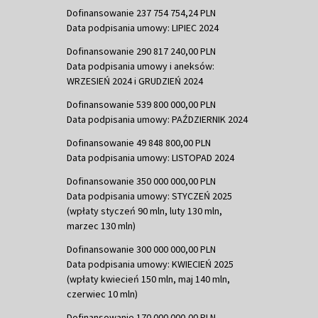
Dofinansowanie 237 754 754,24 PLN
Data podpisania umowy: LIPIEC 2024
Dofinansowanie 290 817 240,00 PLN
Data podpisania umowy i aneksów:
WRZESIEŃ 2024 i GRUDZIEŃ 2024
Dofinansowanie 539 800 000,00 PLN
Data podpisania umowy: PAŹDZIERNIK 2024
Dofinansowanie 49 848 800,00 PLN
Data podpisania umowy: LISTOPAD 2024
Dofinansowanie 350 000 000,00 PLN
Data podpisania umowy: STYCZEŃ 2025
(wpłaty styczeń 90 mln, luty 130 mln,
marzec 130 mln)
Dofinansowanie 300 000 000,00 PLN
Data podpisania umowy: KWIECIEŃ 2025
(wpłaty kwiecień 150 mln, maj 140 mln,
czerwiec 10 mln)
Dofinansowanie 170 000 000,00 PLN