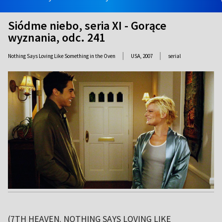
Siódme niebo, seria XI - Gorące
wyznania, odc. 241
|
|
Nothing Says Loving Like Something in the Oven
USA,
2007
serial
(7TH HEAVEN. NOTHING SAYS LOVING LIKE