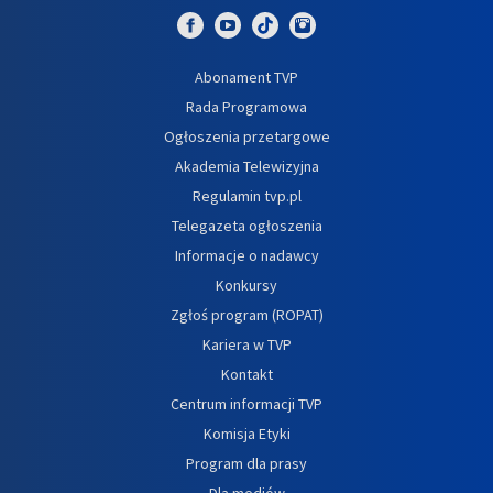
Abonament TVP
Rada Programowa
Ogłoszenia przetargowe
Akademia Telewizyjna
Regulamin tvp.pl
Telegazeta ogłoszenia
Informacje o nadawcy
Konkursy
Zgłoś program (ROPAT)
Kariera w TVP
Kontakt
Centrum informacji TVP
Komisja Etyki
Program dla prasy
Dla mediów