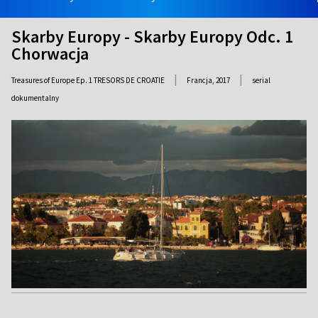
Skarby Europy - Skarby Europy Odc. 1
Chorwacja
|
|
Treasures of Europe Ep. 1 TRESORS DE CROATIE
Francja,
2017
serial
dokumentalny