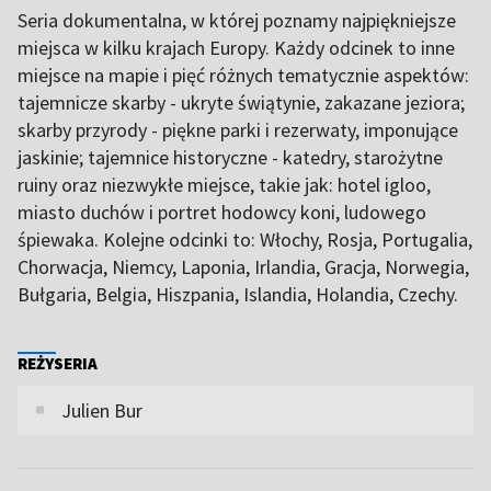
Seria dokumentalna, w której poznamy najpiękniejsze
miejsca w kilku krajach Europy. Każdy odcinek to inne
miejsce na mapie i pięć różnych tematycznie aspektów:
tajemnicze skarby - ukryte świątynie, zakazane jeziora;
skarby przyrody - piękne parki i rezerwaty, imponujące
jaskinie; tajemnice historyczne - katedry, starożytne
ruiny oraz niezwykłe miejsce, takie jak: hotel igloo,
miasto duchów i portret hodowcy koni, ludowego
śpiewaka. Kolejne odcinki to: Włochy, Rosja, Portugalia,
Chorwacja, Niemcy, Laponia, Irlandia, Gracja, Norwegia,
Bułgaria, Belgia, Hiszpania, Islandia, Holandia, Czechy.
REŻYSERIA
Julien Bur