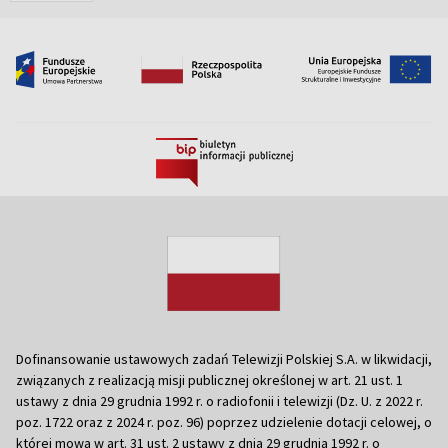
Dofinansowanie ustawowych zadań Telewizji Polskiej S.A. w likwidacji,
związanych z realizacją misji publicznej określonej w art. 21 ust. 1
ustawy z dnia 29 grudnia 1992 r. o radiofonii i telewizji (Dz. U. z 2022 r.
poz. 1722 oraz z 2024 r. poz. 96) poprzez udzielenie dotacji celowej, o
której mowa w art. 31 ust. 2 ustawy z dnia 29 grudnia 1992 r. o