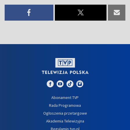
Abonament TVP
Rada Programowa
Ogłoszenia przetargowe
Akademia Telewizyjna
Regulamin tvp.pl