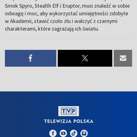
Smok Spyro, Stealth Elf i Eruptor, musi znaleźć w sobie
odwagę i moc, aby wykorzystać umiejętności zdobyte
w Akademii, stawić czoło złu i walczyć z czarnymi
charakterami, które zagrażają ich światu.