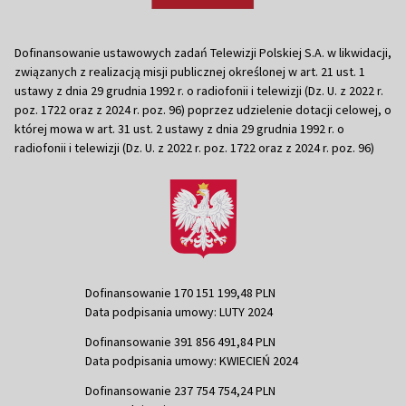
Dofinansowanie ustawowych zadań Telewizji Polskiej S.A. w likwidacji,
związanych z realizacją misji publicznej określonej w art. 21 ust. 1
ustawy z dnia 29 grudnia 1992 r. o radiofonii i telewizji (Dz. U. z 2022 r.
poz. 1722 oraz z 2024 r. poz. 96) poprzez udzielenie dotacji celowej, o
której mowa w art. 31 ust. 2 ustawy z dnia 29 grudnia 1992 r. o
radiofonii i telewizji (Dz. U. z 2022 r. poz. 1722 oraz z 2024 r. poz. 96)
Dofinansowanie 170 151 199,48 PLN
Data podpisania umowy: LUTY 2024
Dofinansowanie 391 856 491,84 PLN
Data podpisania umowy: KWIECIEŃ 2024
Dofinansowanie 237 754 754,24 PLN