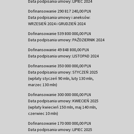
Data podpisania umowy: LIPIEC 2024
Dofinansowanie 290 817 240,00 PLN
Data podpisania umowy i aneksów:
WRZESIEŃ 2024 i GRUDZIEŃ 2024
Dofinansowanie 539 800 000,00 PLN
Data podpisania umowy: PAŹDZIERNIK 2024
Dofinansowanie 49 848 800,00 PLN
Data podpisania umowy: LISTOPAD 2024
Dofinansowanie 350 000 000,00 PLN
Data podpisania umowy: STYCZEŃ 2025
(wpłaty styczeń 90 mln, luty 130 mln,
marzec 130 mln)
Dofinansowanie 300 000 000,00 PLN
Data podpisania umowy: KWIECIEŃ 2025
(wpłaty kwiecień 150 mln, maj 140 mln,
czerwiec 10 mln)
Dofinansowanie 170 000 000,00 PLN
Data podpisania umowy: LIPIEC 2025