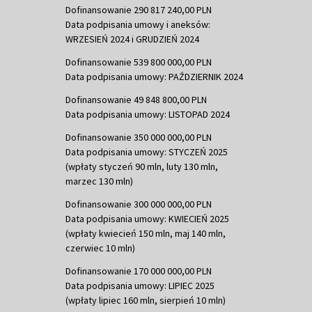
Dofinansowanie 290 817 240,00 PLN
Data podpisania umowy i aneksów:
WRZESIEŃ 2024 i GRUDZIEŃ 2024
Dofinansowanie 539 800 000,00 PLN
Data podpisania umowy: PAŹDZIERNIK 2024
Dofinansowanie 49 848 800,00 PLN
Data podpisania umowy: LISTOPAD 2024
Dofinansowanie 350 000 000,00 PLN
Data podpisania umowy: STYCZEŃ 2025
(wpłaty styczeń 90 mln, luty 130 mln,
marzec 130 mln)
Dofinansowanie 300 000 000,00 PLN
Data podpisania umowy: KWIECIEŃ 2025
(wpłaty kwiecień 150 mln, maj 140 mln,
czerwiec 10 mln)
Dofinansowanie 170 000 000,00 PLN
Data podpisania umowy: LIPIEC 2025
(wpłaty lipiec 160 mln, sierpień 10 mln)