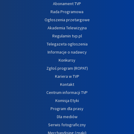
Abonament TVP
Rada Programowa
Ogłoszenia przetargowe
Akademia Telewizyjna
Regulamin tvp.pl
Telegazeta ogłoszenia
Informacje o nadawcy
Konkursy
Zgłoś program (ROPAT)
Kariera w TVP
Kontakt
Centrum informacji TVP
Komisja Etyki
Program dla prasy
Dla mediów
Serwis fotograficzny
Merchandising (znaki)