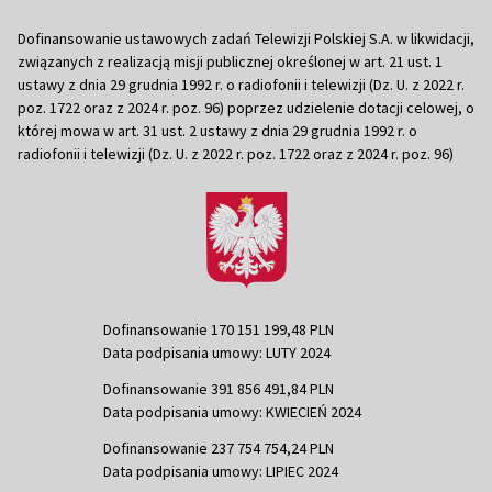
Dofinansowanie ustawowych zadań Telewizji Polskiej S.A. w likwidacji,
związanych z realizacją misji publicznej określonej w art. 21 ust. 1
ustawy z dnia 29 grudnia 1992 r. o radiofonii i telewizji (Dz. U. z 2022 r.
poz. 1722 oraz z 2024 r. poz. 96) poprzez udzielenie dotacji celowej, o
której mowa w art. 31 ust. 2 ustawy z dnia 29 grudnia 1992 r. o
radiofonii i telewizji (Dz. U. z 2022 r. poz. 1722 oraz z 2024 r. poz. 96)
Dofinansowanie 170 151 199,48 PLN
Data podpisania umowy: LUTY 2024
Dofinansowanie 391 856 491,84 PLN
Data podpisania umowy: KWIECIEŃ 2024
Dofinansowanie 237 754 754,24 PLN
Data podpisania umowy: LIPIEC 2024