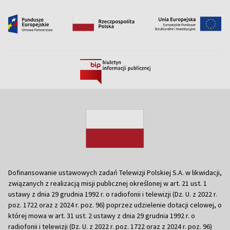
Dofinansowanie ustawowych zadań Telewizji Polskiej S.A. w likwidacji,
związanych z realizacją misji publicznej określonej w art. 21 ust. 1
ustawy z dnia 29 grudnia 1992 r. o radiofonii i telewizji (Dz. U. z 2022 r.
poz. 1722 oraz z 2024 r. poz. 96) poprzez udzielenie dotacji celowej, o
której mowa w art. 31 ust. 2 ustawy z dnia 29 grudnia 1992 r. o
radiofonii i telewizji (Dz. U. z 2022 r. poz. 1722 oraz z 2024 r. poz. 96)