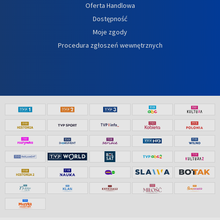
Oferta Handlowa
Dostępność
Moje zgody
Procedura zgłoszeń wewnętrznych