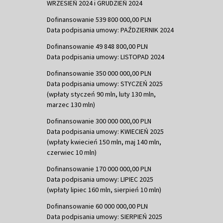
WRZESIEŃ 2024 i GRUDZIEŃ 2024
Dofinansowanie 539 800 000,00 PLN
Data podpisania umowy: PAŹDZIERNIK 2024
Dofinansowanie 49 848 800,00 PLN
Data podpisania umowy: LISTOPAD 2024
Dofinansowanie 350 000 000,00 PLN
Data podpisania umowy: STYCZEŃ 2025
(wpłaty styczeń 90 mln, luty 130 mln,
marzec 130 mln)
Dofinansowanie 300 000 000,00 PLN
Data podpisania umowy: KWIECIEŃ 2025
(wpłaty kwiecień 150 mln, maj 140 mln,
czerwiec 10 mln)
Dofinansowanie 170 000 000,00 PLN
Data podpisania umowy: LIPIEC 2025
(wpłaty lipiec 160 mln, sierpień 10 mln)
Dofinansowanie 60 000 000,00 PLN
Data podpisania umowy: SIERPIEŃ 2025