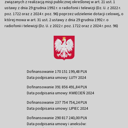
związanych z realizacją misji publicznej określonej w art. 21 ust. 1
ustawy z dnia 29 grudnia 1992 r. o radiofonii i telewizji (Dz. U. z 2022 r.
poz. 1722 oraz z 2024 r. poz. 96) poprzez udzielenie dotacji celowej, o
której mowa w art. 31 ust. 2 ustawy z dnia 29 grudnia 1992 r. o
radiofonii i telewizji (Dz. U. z 2022 r. poz. 1722 oraz z 2024 r. poz. 96)
Dofinansowanie 170 151 199,48 PLN
Data podpisania umowy: LUTY 2024
Dofinansowanie 391 856 491,84 PLN
Data podpisania umowy: KWIECIEŃ 2024
Dofinansowanie 237 754 754,24 PLN
Data podpisania umowy: LIPIEC 2024
Dofinansowanie 290 817 240,00 PLN
Data podpisania umowy i aneksów: