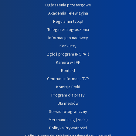
Ogłoszenia przetargowe
Akademia Telewizyjna
Regulamin tvp.pl
Telegazeta ogłoszenia
Informacje o nadawcy
Konkursy
Zgłoś program (ROPAT)
Kariera w TVP
Kontakt
Centrum informacji TVP
Komisja Etyki
Program dla prasy
Dla mediów
Serwis fotograficzny
Merchandising (znaki)
Polityka Prywatności
Polityka przeciwdziałania nadużyciom i korupcji