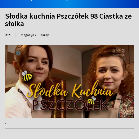
Słodka kuchnia Pszczółek 98 Ciastka ze
słoika
|
2020
magazyn kulinarny
.