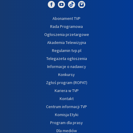
Abonament TVP
Rada Programowa
Ogłoszenia przetargowe
Akademia Telewizyjna
Regulamin tvp.pl
Telegazeta ogłoszenia
Informacje o nadawcy
Konkursy
Zgłoś program (ROPAT)
Kariera w TVP
Kontakt
Centrum informacji TVP
Komisja Etyki
Program dla prasy
Dla mediów