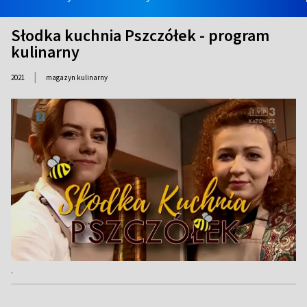
Słodka kuchnia Pszczółek - program
kulinarny
|
2021
magazyn kulinarny
.