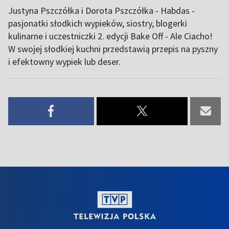
Justyna Pszczółka i Dorota Pszczółka - Habdas -
pasjonatki słodkich wypieków, siostry, blogerki
kulinarne i uczestniczki 2. edycji Bake Off - Ale Ciacho!
W swojej słodkiej kuchni przedstawią przepis na pyszny
i efektowny wypiek lub deser.