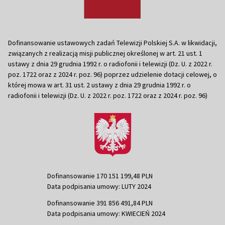
Dofinansowanie ustawowych zadań Telewizji Polskiej S.A. w likwidacji,
związanych z realizacją misji publicznej określonej w art. 21 ust. 1
ustawy z dnia 29 grudnia 1992 r. o radiofonii i telewizji (Dz. U. z 2022 r.
poz. 1722 oraz z 2024 r. poz. 96) poprzez udzielenie dotacji celowej, o
której mowa w art. 31 ust. 2 ustawy z dnia 29 grudnia 1992 r. o
radiofonii i telewizji (Dz. U. z 2022 r. poz. 1722 oraz z 2024 r. poz. 96)
Dofinansowanie 170 151 199,48 PLN
Data podpisania umowy: LUTY 2024
Dofinansowanie 391 856 491,84 PLN
Data podpisania umowy: KWIECIEŃ 2024