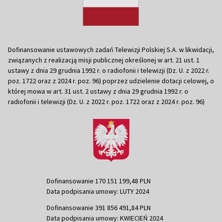
Dofinansowanie ustawowych zadań Telewizji Polskiej S.A. w likwidacji,
związanych z realizacją misji publicznej określonej w art. 21 ust. 1
ustawy z dnia 29 grudnia 1992 r. o radiofonii i telewizji (Dz. U. z 2022 r.
poz. 1722 oraz z 2024 r. poz. 96) poprzez udzielenie dotacji celowej, o
której mowa w art. 31 ust. 2 ustawy z dnia 29 grudnia 1992 r. o
radiofonii i telewizji (Dz. U. z 2022 r. poz. 1722 oraz z 2024 r. poz. 96)
Dofinansowanie 170 151 199,48 PLN
Data podpisania umowy: LUTY 2024
Dofinansowanie 391 856 491,84 PLN
Data podpisania umowy: KWIECIEŃ 2024