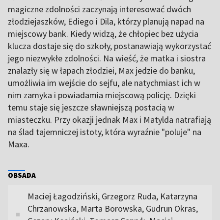
magiczne zdolności zaczynają interesować dwóch
złodziejaszków, Ediego i Dila, którzy planują napad na
miejscowy bank. Kiedy widzą, że chłopiec bez użycia
klucza dostaje się do szkoły, postanawiają wykorzystać
jego niezwykłe zdolności. Na wieść, że matka i siostra
znalazły się w łapach złodziei, Max jedzie do banku,
umożliwia im wejście do sejfu, ale natychmiast ich w
nim zamyka i powiadamia miejscową policję. Dzięki
temu staje się jeszcze sławniejszą postacią w
miasteczku. Przy okazji jednak Max i Matylda natrafiają
na ślad tajemniczej istoty, która wyraźnie "poluje" na
Maxa.
OBSADA
Maciej Łagodziński, Grzegorz Ruda, Katarzyna
Chrzanowska, Marta Borowska, Gudrun Okras,