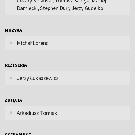
Cezary Kosiński, Tomasz Sapryk, Maciej
Damięcki, Stephen Durr, Jerzy Gudejko
MUZYKA
Michał Lorenc
REŻYSERIA
Jerzy Łukaszewicz
ZDJĘCIA
Arkadiusz Tomiak
SCENARIUSZ