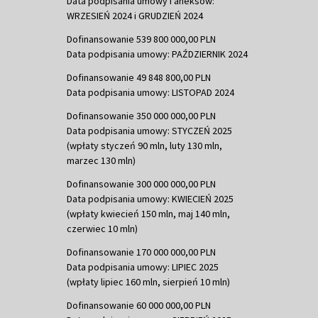
Data podpisania umowy i aneksów:
WRZESIEŃ 2024 i GRUDZIEŃ 2024
Dofinansowanie 539 800 000,00 PLN
Data podpisania umowy: PAŹDZIERNIK 2024
Dofinansowanie 49 848 800,00 PLN
Data podpisania umowy: LISTOPAD 2024
Dofinansowanie 350 000 000,00 PLN
Data podpisania umowy: STYCZEŃ 2025
(wpłaty styczeń 90 mln, luty 130 mln,
marzec 130 mln)
Dofinansowanie 300 000 000,00 PLN
Data podpisania umowy: KWIECIEŃ 2025
(wpłaty kwiecień 150 mln, maj 140 mln,
czerwiec 10 mln)
Dofinansowanie 170 000 000,00 PLN
Data podpisania umowy: LIPIEC 2025
(wpłaty lipiec 160 mln, sierpień 10 mln)
Dofinansowanie 60 000 000,00 PLN