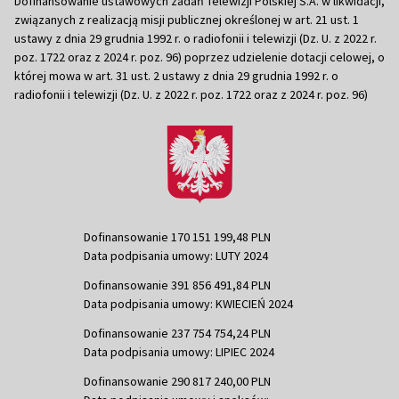
Dofinansowanie ustawowych zadań Telewizji Polskiej S.A. w likwidacji,
związanych z realizacją misji publicznej określonej w art. 21 ust. 1
ustawy z dnia 29 grudnia 1992 r. o radiofonii i telewizji (Dz. U. z 2022 r.
poz. 1722 oraz z 2024 r. poz. 96) poprzez udzielenie dotacji celowej, o
której mowa w art. 31 ust. 2 ustawy z dnia 29 grudnia 1992 r. o
radiofonii i telewizji (Dz. U. z 2022 r. poz. 1722 oraz z 2024 r. poz. 96)
Dofinansowanie 170 151 199,48 PLN
Data podpisania umowy: LUTY 2024
Dofinansowanie 391 856 491,84 PLN
Data podpisania umowy: KWIECIEŃ 2024
Dofinansowanie 237 754 754,24 PLN
Data podpisania umowy: LIPIEC 2024
Dofinansowanie 290 817 240,00 PLN