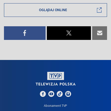
OGLĄDAJ ONLINE
Abonament TVP