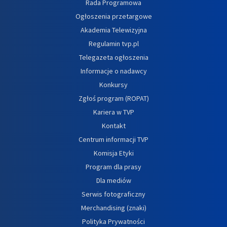
Rada Programowa
Ogłoszenia przetargowe
Akademia Telewizyjna
Regulamin tvp.pl
Telegazeta ogłoszenia
Informacje o nadawcy
Konkursy
Zgłoś program (ROPAT)
Kariera w TVP
Kontakt
Centrum informacji TVP
Komisja Etyki
Program dla prasy
Dla mediów
Serwis fotograficzny
Merchandising (znaki)
Polityka Prywatności