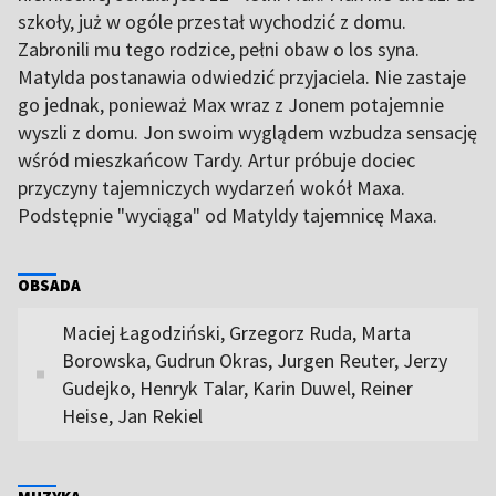
szkoły, już w ogóle przestał wychodzić z domu.
Zabronili mu tego rodzice, pełni obaw o los syna.
Matylda postanawia odwiedzić przyjaciela. Nie zastaje
go jednak, ponieważ Max wraz z Jonem potajemnie
wyszli z domu. Jon swoim wyglądem wzbudza sensację
wśród mieszkańcow Tardy. Artur próbuje dociec
przyczyny tajemniczych wydarzeń wokół Maxa.
Podstępnie "wyciąga" od Matyldy tajemnicę Maxa.
OBSADA
Maciej Łagodziński, Grzegorz Ruda, Marta
Borowska, Gudrun Okras, Jurgen Reuter, Jerzy
Gudejko, Henryk Talar, Karin Duwel, Reiner
Heise, Jan Rekiel