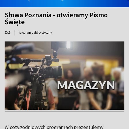
Słowa Poznania - otwieramy Pismo
Święte
|
2019
program publicystyczny
W cotygodniowych programach prezentujemy