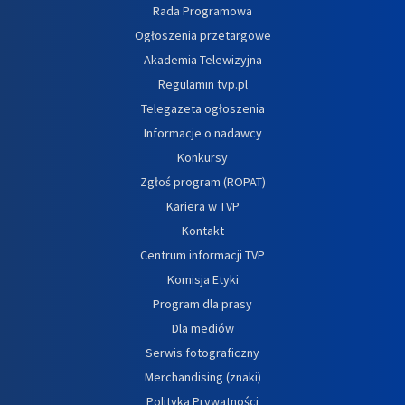
Rada Programowa
Ogłoszenia przetargowe
Akademia Telewizyjna
Regulamin tvp.pl
Telegazeta ogłoszenia
Informacje o nadawcy
Konkursy
Zgłoś program (ROPAT)
Kariera w TVP
Kontakt
Centrum informacji TVP
Komisja Etyki
Program dla prasy
Dla mediów
Serwis fotograficzny
Merchandising (znaki)
Polityka Prywatności