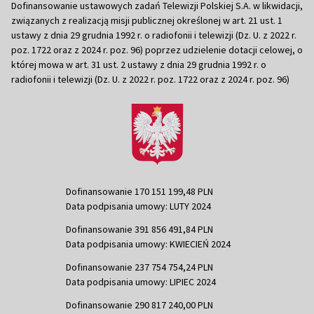
Dofinansowanie ustawowych zadań Telewizji Polskiej S.A. w likwidacji,
związanych z realizacją misji publicznej określonej w art. 21 ust. 1
ustawy z dnia 29 grudnia 1992 r. o radiofonii i telewizji (Dz. U. z 2022 r.
poz. 1722 oraz z 2024 r. poz. 96) poprzez udzielenie dotacji celowej, o
której mowa w art. 31 ust. 2 ustawy z dnia 29 grudnia 1992 r. o
radiofonii i telewizji (Dz. U. z 2022 r. poz. 1722 oraz z 2024 r. poz. 96)
Dofinansowanie 170 151 199,48 PLN
Data podpisania umowy: LUTY 2024
Dofinansowanie 391 856 491,84 PLN
Data podpisania umowy: KWIECIEŃ 2024
Dofinansowanie 237 754 754,24 PLN
Data podpisania umowy: LIPIEC 2024
Dofinansowanie 290 817 240,00 PLN