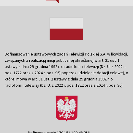
Dofinansowanie ustawowych zadań Telewizji Polskiej S.A. w likwidacji,
związanych z realizacją misji publicznej określonej w art. 21 ust. 1
ustawy z dnia 29 grudnia 1992 r. o radiofonii i telewizji (Dz. U. z 2022 r.
poz. 1722 oraz z 2024 r. poz. 96) poprzez udzielenie dotacji celowej, o
której mowa w art. 31 ust. 2 ustawy z dnia 29 grudnia 1992 r. o
radiofonii i telewizji (Dz. U. z 2022 r. poz. 1722 oraz z 2024 r. poz. 96)
Dofinansowanie 170 151 199,48 PLN