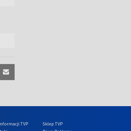
nformacji TVP
Sklep TVP