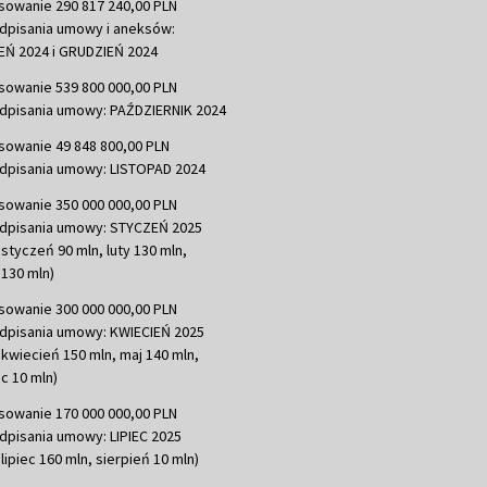
sowanie 290 817 240,00 PLN
dpisania umowy i aneksów:
Ń 2024 i GRUDZIEŃ 2024
sowanie 539 800 000,00 PLN
dpisania umowy: PAŹDZIERNIK 2024
sowanie 49 848 800,00 PLN
dpisania umowy: LISTOPAD 2024
sowanie 350 000 000,00 PLN
dpisania umowy: STYCZEŃ 2025
 styczeń 90 mln, luty 130 mln,
130 mln)
sowanie 300 000 000,00 PLN
dpisania umowy: KWIECIEŃ 2025
 kwiecień 150 mln, maj 140 mln,
c 10 mln)
sowanie 170 000 000,00 PLN
dpisania umowy: LIPIEC 2025
lipiec 160 mln, sierpień 10 mln)