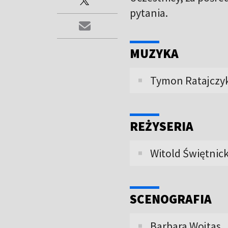
pytania.
MUZYKA
Tymon Ratajczy
REŻYSERIA
Witold Świętnick
SCENOGRAFIA
Barbara Wojtas