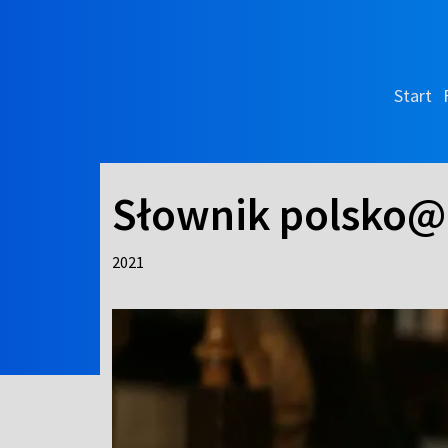
Start
Słownik polsko@p
2021