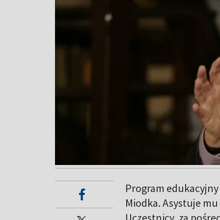
Program edukacyjny 
Miodka. Asystuje mu
Uczestnicy, za pośr