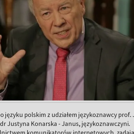
o języku polskim z udziałem językoznawcy prof.
 dr Justyna Konarska - Janus, językoznawczyni.
ednictwem komunikatorów internetowych, zadaj