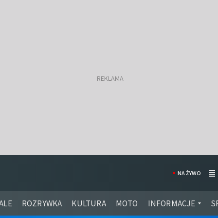
NA ŻYWO
ALE
ROZRYWKA
KULTURA
MOTO
INFORMACJE
S