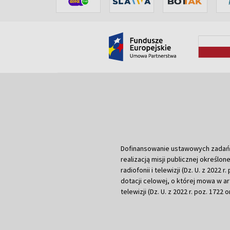
Dofinansowanie ustawowych zadań Tel
realizacją misji publicznej określone
radiofonii i telewizji (Dz. U. z 2022 
dotacji celowej, o której mowa w art.
telewizji (Dz. U. z 2022 r. poz. 1722 o