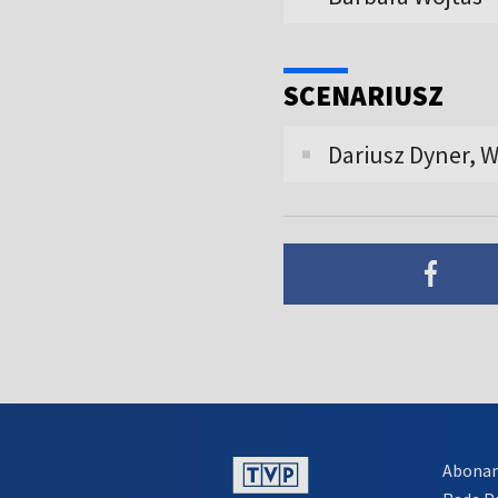
SCENARIUSZ
Dariusz Dyner, W
Abona