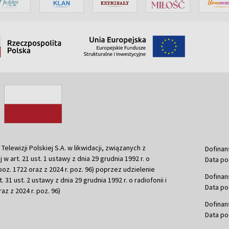
ewizji Polskiej S.A. w likwidacji, związanych z
Dofinan
j w art. 21 ust. 1 ustawy z dnia 29 grudnia 1992 r. o
Data po
r. poz. 1722 oraz z 2024 r. poz. 96) poprzez udzielenie
Dofinan
 31 ust. 2 ustawy z dnia 29 grudnia 1992 r. o radiofonii i
Data po
raz z 2024 r. poz. 96)
Dofinan
Data po