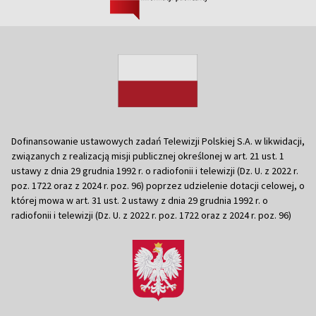
Dofinansowanie ustawowych zadań Telewizji Polskiej S.A. w likwidacji,
związanych z realizacją misji publicznej określonej w art. 21 ust. 1
ustawy z dnia 29 grudnia 1992 r. o radiofonii i telewizji (Dz. U. z 2022 r.
poz. 1722 oraz z 2024 r. poz. 96) poprzez udzielenie dotacji celowej, o
której mowa w art. 31 ust. 2 ustawy z dnia 29 grudnia 1992 r. o
radiofonii i telewizji (Dz. U. z 2022 r. poz. 1722 oraz z 2024 r. poz. 96)