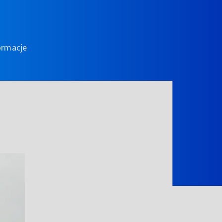
ormacje