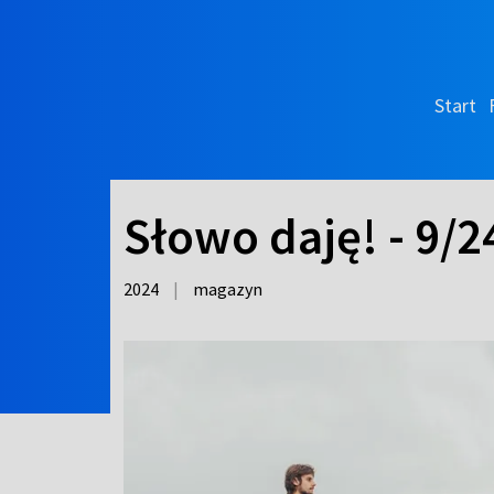
Start
Słowo daję! - 9/2
2024
|
magazyn