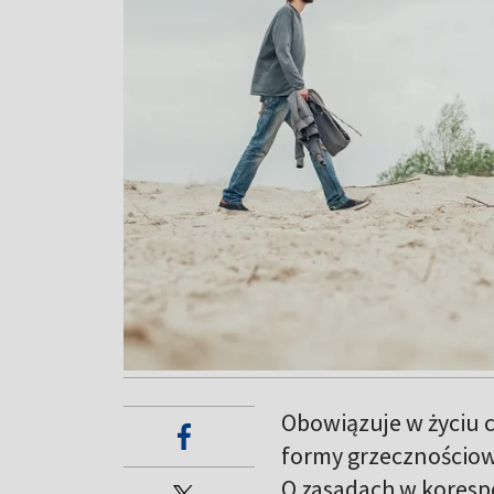
Obowiązuje w życiu 
formy grzecznościowe
O zasadach w korespo