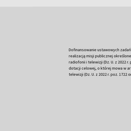
Dofinansowanie ustawowych zadań Tel
realizacją misji publicznej określone
radiofonii i telewizji (Dz. U. z 2022 
dotacji celowej, o której mowa w art.
telewizji (Dz. U. z 2022 r. poz. 1722 o