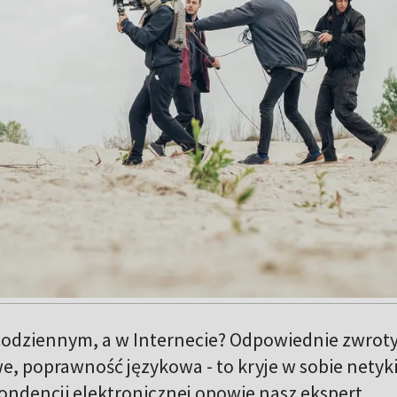
codziennym, a w Internecie? Odpowiednie zwroty
, poprawność językowa - to kryje w sobie netyki
ndencji elektronicznej opowie nasz ekspert.