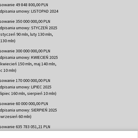
sowanie 49 848 800,00 PLN
dpisania umowy: LISTOPAD 2024
sowanie 350 000 000,00 PLN
dpisania umowy: STYCZEŃ 2025
 styczeń 90 mln, luty 130 mln,
130 mln)
sowanie 300 000 000,00 PLN
dpisania umowy: KWIECIEŃ 2025
 kwiecień 150 mln, maj 140 mln,
c 10 mln)
sowanie 170 000 000,00 PLN
dpisania umowy: LIPIEC 2025
lipiec 160 mln, sierpień 10 mln)
sowanie 60 000 000,00 PLN
dpisania umowy: SIERPIEŃ 2025
 wrzesień 60 mln)
sowanie 635 783 051,21 PLN
dpisania umowy: WRZESIEŃ 2025