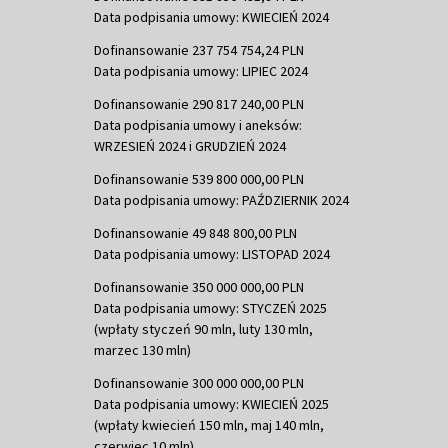
Data podpisania umowy: KWIECIEŃ 2024
Dofinansowanie 237 754 754,24 PLN
Data podpisania umowy: LIPIEC 2024
Dofinansowanie 290 817 240,00 PLN
Data podpisania umowy i aneksów:
WRZESIEŃ 2024 i GRUDZIEŃ 2024
Dofinansowanie 539 800 000,00 PLN
Data podpisania umowy: PAŹDZIERNIK 2024
Dofinansowanie 49 848 800,00 PLN
Data podpisania umowy: LISTOPAD 2024
Dofinansowanie 350 000 000,00 PLN
Data podpisania umowy: STYCZEŃ 2025
(wpłaty styczeń 90 mln, luty 130 mln,
marzec 130 mln)
Dofinansowanie 300 000 000,00 PLN
Data podpisania umowy: KWIECIEŃ 2025
(wpłaty kwiecień 150 mln, maj 140 mln,
czerwiec 10 mln)