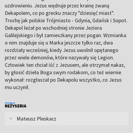
uzdrowieniu. Jezus wędruje przez krainę zwaną
Dekapolem, co po grecku znaczy "dziesięć miast".
Trochę jak polskie Trójmiasto - Gdynia, Gdańsk i Sopot.
Dekapol leżał po wschodniej stronie Jeziora
Galilejskiego i był zamieszkany przez pogan. Wzmianka
o nim znajduje się u Marka jeszcze tylko raz, dwa
rozdziały wcześniej, kiedy Jezus uwolnił opętanego
przez wiele demonów, które nazywały się Legion.
Człowiek ten chciał iść z Jezusem, ale otrzymał nakaz,
by głosić dzieła Boga swym rodakom, co też wiernie
wykonał: rozgłaszał po Dekapolu wszystko, co Jezus
mu uczynił.
REŻYSERIA
Mateusz Pleskacz