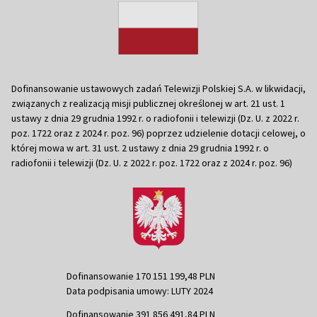
Dofinansowanie ustawowych zadań Telewizji Polskiej S.A. w likwidacji,
związanych z realizacją misji publicznej określonej w art. 21 ust. 1
ustawy z dnia 29 grudnia 1992 r. o radiofonii i telewizji (Dz. U. z 2022 r.
poz. 1722 oraz z 2024 r. poz. 96) poprzez udzielenie dotacji celowej, o
której mowa w art. 31 ust. 2 ustawy z dnia 29 grudnia 1992 r. o
radiofonii i telewizji (Dz. U. z 2022 r. poz. 1722 oraz z 2024 r. poz. 96)
Dofinansowanie 170 151 199,48 PLN
Data podpisania umowy: LUTY 2024
Dofinansowanie 391 856 491,84 PLN