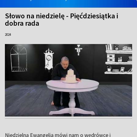
Słowo na niedzielę - Pięćdziesiątka i
dobra rada
2024
Niedzielna Ewangelia mówi nam o wędrówce i