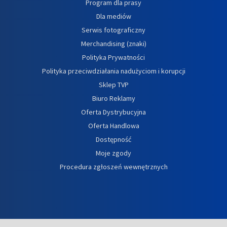
Program dla prasy
Dla mediów
Serwis fotograficzny
Merchandising (znaki)
Polityka Prywatności
Polityka przeciwdziałania nadużyciom i korupcji
Sklep TVP
Biuro Reklamy
Oferta Dystrybucyjna
Oferta Handlowa
Dostępność
Moje zgody
Procedura zgłoszeń wewnętrznych