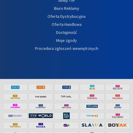
Sklep TVP
Biuro Reklamy
Oferta Dystrybucyjna
Oferta Handlowa
Dostępność
Moje zgody
Procedura zgłoszeń wewnętrznych