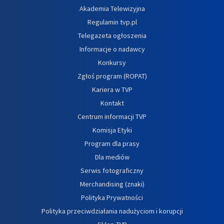
Akademia Telewizyjna
Regulamin tvp.pl
Telegazeta ogłoszenia
Informacje o nadawcy
Konkursy
Zgłoś program (ROPAT)
Kariera w TVP
Kontakt
Centrum informacji TVP
Komisja Etyki
Program dla prasy
Dla mediów
Serwis fotograficzny
Merchandising (znaki)
Polityka Prywatności
Polityka przeciwdziałania nadużyciom i korupcji