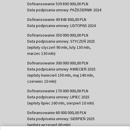
Dofinansowanie 539 800 000,00 PLN
Data podpisania umowy: PAŹDZIERNIK 2024
Dofinansowanie 49 848 800,00 PLN
Data podpisania umowy: LISTOPAD 2024
Dofinansowanie 350 000 000,00 PLN
Data podpisania umowy: STYCZEŃ 2025
(wpłaty styczeń 90 mln, luty 130 mln,
marzec 130 mln)
Dofinansowanie 300 000 000,00 PLN
Data podpisania umowy: KWIECIEŃ 2025
(wpłaty kwiecień 150 mln, maj 140 mln,
czerwiec 10 mln)
Dofinansowanie 170 000 000,00 PLN
Data podpisania umowy: LIPIEC 2025
(wpłaty lipiec 160 mln, sierpień 10 mln)
Dofinansowanie 60 000 000,00 PLN
Data podpisania umowy: SIERPIEŃ 2025
(wpłata wrzesień 60 mln)