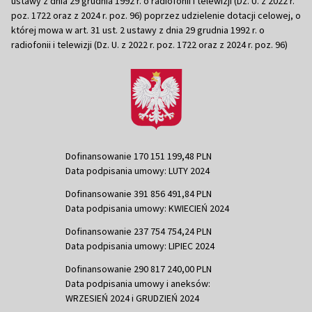
ustawy z dnia 29 grudnia 1992 r. o radiofonii i telewizji (Dz. U. z 2022 r.
poz. 1722 oraz z 2024 r. poz. 96) poprzez udzielenie dotacji celowej, o
której mowa w art. 31 ust. 2 ustawy z dnia 29 grudnia 1992 r. o
radiofonii i telewizji (Dz. U. z 2022 r. poz. 1722 oraz z 2024 r. poz. 96)
Dofinansowanie 170 151 199,48 PLN
Data podpisania umowy: LUTY 2024
Dofinansowanie 391 856 491,84 PLN
Data podpisania umowy: KWIECIEŃ 2024
Dofinansowanie 237 754 754,24 PLN
Data podpisania umowy: LIPIEC 2024
Dofinansowanie 290 817 240,00 PLN
Data podpisania umowy i aneksów:
WRZESIEŃ 2024 i GRUDZIEŃ 2024