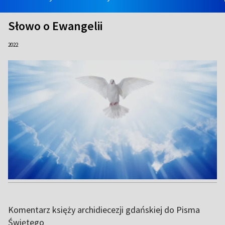
Słowo o Ewangelii
2022
Komentarz księży archidiecezji gdańskiej do Pisma
Świętego