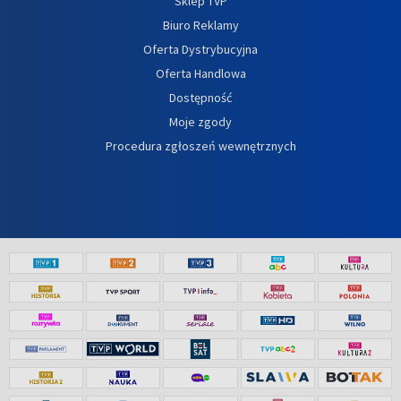
Sklep TVP
Biuro Reklamy
Oferta Dystrybucyjna
Oferta Handlowa
Dostępność
Moje zgody
Procedura zgłoszeń wewnętrznych