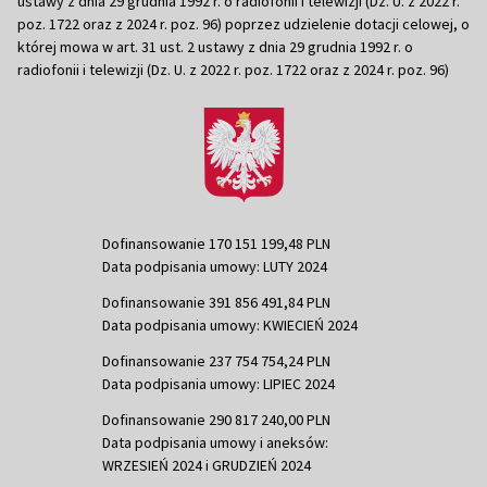
ustawy z dnia 29 grudnia 1992 r. o radiofonii i telewizji (Dz. U. z 2022 r.
poz. 1722 oraz z 2024 r. poz. 96) poprzez udzielenie dotacji celowej, o
której mowa w art. 31 ust. 2 ustawy z dnia 29 grudnia 1992 r. o
radiofonii i telewizji (Dz. U. z 2022 r. poz. 1722 oraz z 2024 r. poz. 96)
Dofinansowanie 170 151 199,48 PLN
Data podpisania umowy: LUTY 2024
Dofinansowanie 391 856 491,84 PLN
Data podpisania umowy: KWIECIEŃ 2024
Dofinansowanie 237 754 754,24 PLN
Data podpisania umowy: LIPIEC 2024
Dofinansowanie 290 817 240,00 PLN
Data podpisania umowy i aneksów:
WRZESIEŃ 2024 i GRUDZIEŃ 2024