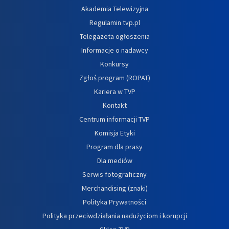
Akademia Telewizyjna
Regulamin tvp.pl
Telegazeta ogłoszenia
Informacje o nadawcy
Konkursy
Zgłoś program (ROPAT)
Kariera w TVP
Kontakt
Centrum informacji TVP
Komisja Etyki
Program dla prasy
Dla mediów
Serwis fotograficzny
Merchandising (znaki)
Polityka Prywatności
Polityka przeciwdziałania nadużyciom i korupcji