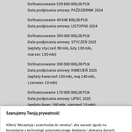
Dofinansowanie 539 800 000,00 PLN
Data podpisania umowy: PAŹDZIERNIK 2024
Dofinansowanie 49 848 800,00 PLN
Data podpisania umowy: LISTOPAD 2024
Dofinansowanie 350 000 000,00 PLN
Data podpisania umowy: STYCZEŃ 2025
(wpłaty styczeń 90 mln, luty 130 mln,
marzec 130 mln)
Dofinansowanie 300 000 000,00 PLN
Data podpisania umowy: KWIECIEŃ 2025
(wpłaty kwiecień 150 mln, maj 140 mln,
czerwiec 10 mln)
Dofinansowanie 170 000 000,00 PLN
Data podpisania umowy: LIPIEC 2025
(wpłaty lipiec 160 mln, sierpień 10 mln)
Szanujemy Twoją prywatność
Dofinansowanie 60 000 000,00 PLN
Data podpisania umowy: SIERPIEŃ 2025
Kliknij "Akceptuję i przechodzę do serwisu", aby wyrazić zgody na
(wpłata wrzesień 60 mln)
korzystanie z technologii automatycznego śledzenia i zbierania danych,