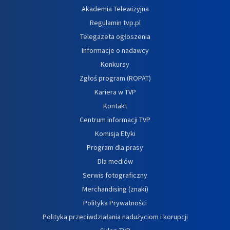
Akademia Telewizyjna
Regulamin tvp.pl
Telegazeta ogłoszenia
Informacje o nadawcy
Konkursy
Zgłoś program (ROPAT)
Kariera w TVP
Kontakt
Centrum informacji TVP
Komisja Etyki
Program dla prasy
Dla mediów
Serwis fotograficzny
Merchandising (znaki)
Polityka Prywatności
Polityka przeciwdziałania nadużyciom i korupcji