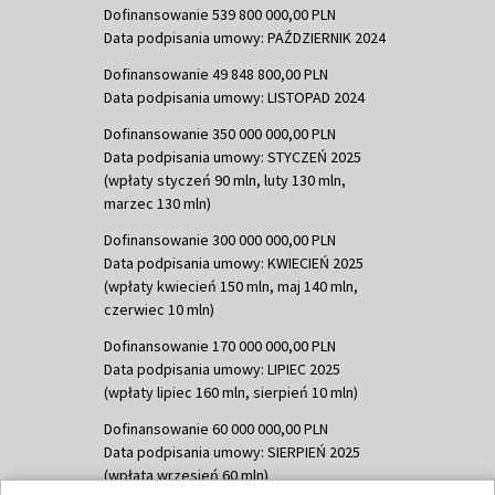
Dofinansowanie 539 800 000,00 PLN
Data podpisania umowy: PAŹDZIERNIK 2024
Dofinansowanie 49 848 800,00 PLN
Data podpisania umowy: LISTOPAD 2024
Dofinansowanie 350 000 000,00 PLN
Data podpisania umowy: STYCZEŃ 2025
(wpłaty styczeń 90 mln, luty 130 mln,
marzec 130 mln)
Dofinansowanie 300 000 000,00 PLN
Data podpisania umowy: KWIECIEŃ 2025
(wpłaty kwiecień 150 mln, maj 140 mln,
czerwiec 10 mln)
Dofinansowanie 170 000 000,00 PLN
Data podpisania umowy: LIPIEC 2025
(wpłaty lipiec 160 mln, sierpień 10 mln)
Dofinansowanie 60 000 000,00 PLN
Data podpisania umowy: SIERPIEŃ 2025
(wpłata wrzesień 60 mln)