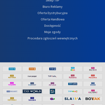
Sklep TVP
Biuro Reklamy
Oferta Dystrybucyjna
Oferta Handlowa
Dostępność
Moje zgody
Procedura zgłoszeń wewnętrznych