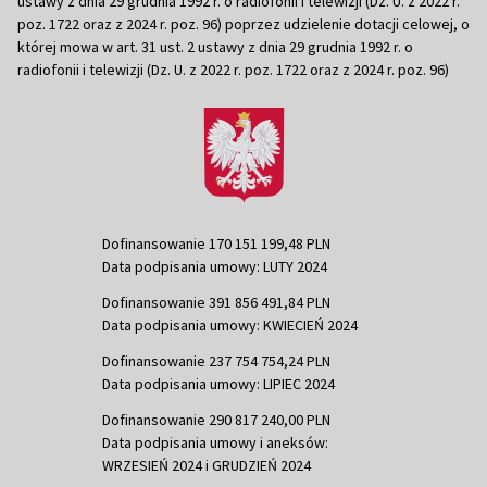
ustawy z dnia 29 grudnia 1992 r. o radiofonii i telewizji (Dz. U. z 2022 r.
poz. 1722 oraz z 2024 r. poz. 96) poprzez udzielenie dotacji celowej, o
której mowa w art. 31 ust. 2 ustawy z dnia 29 grudnia 1992 r. o
radiofonii i telewizji (Dz. U. z 2022 r. poz. 1722 oraz z 2024 r. poz. 96)
Dofinansowanie 170 151 199,48 PLN
Data podpisania umowy: LUTY 2024
Dofinansowanie 391 856 491,84 PLN
Data podpisania umowy: KWIECIEŃ 2024
Dofinansowanie 237 754 754,24 PLN
Data podpisania umowy: LIPIEC 2024
Dofinansowanie 290 817 240,00 PLN
Data podpisania umowy i aneksów:
WRZESIEŃ 2024 i GRUDZIEŃ 2024