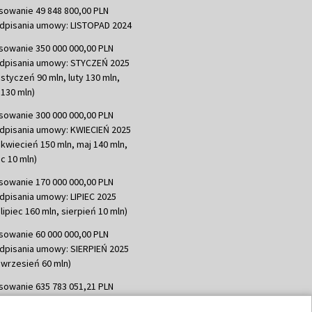
sowanie 49 848 800,00 PLN
dpisania umowy: LISTOPAD 2024
sowanie 350 000 000,00 PLN
dpisania umowy: STYCZEŃ 2025
 styczeń 90 mln, luty 130 mln,
130 mln)
sowanie 300 000 000,00 PLN
dpisania umowy: KWIECIEŃ 2025
 kwiecień 150 mln, maj 140 mln,
c 10 mln)
sowanie 170 000 000,00 PLN
dpisania umowy: LIPIEC 2025
lipiec 160 mln, sierpień 10 mln)
sowanie 60 000 000,00 PLN
dpisania umowy: SIERPIEŃ 2025
 wrzesień 60 mln)
sowanie 635 783 051,21 PLN
dpisania umowy: WRZESIEŃ 2025