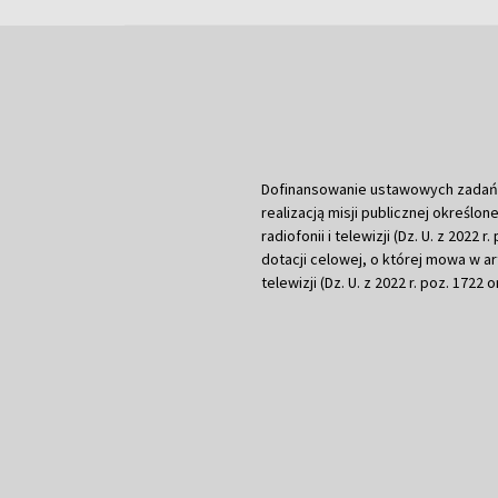
Dofinansowanie ustawowych zadań Tel
realizacją misji publicznej określone
radiofonii i telewizji (Dz. U. z 2022 
dotacji celowej, o której mowa w art.
telewizji (Dz. U. z 2022 r. poz. 1722 o