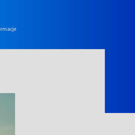
ormacje