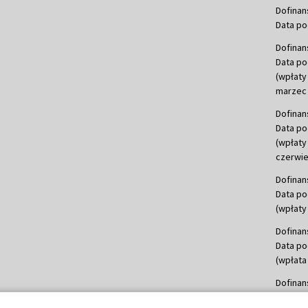
Dofinan
Data po
Dofinan
Data po
(wpłaty
marzec 
Dofinan
Data po
(wpłaty
czerwie
Dofinan
Data po
(wpłaty 
Dofinan
Data po
(wpłata
Dofinan
Data po