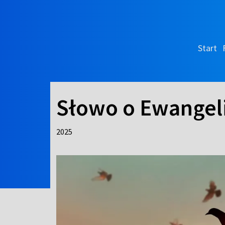
Start
Słowo o Ewangeli
2025