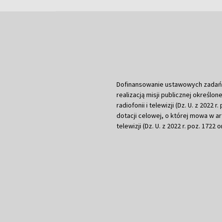
Dofinansowanie ustawowych zadań Tel
realizacją misji publicznej określone
radiofonii i telewizji (Dz. U. z 2022 
dotacji celowej, o której mowa w art.
telewizji (Dz. U. z 2022 r. poz. 1722 o