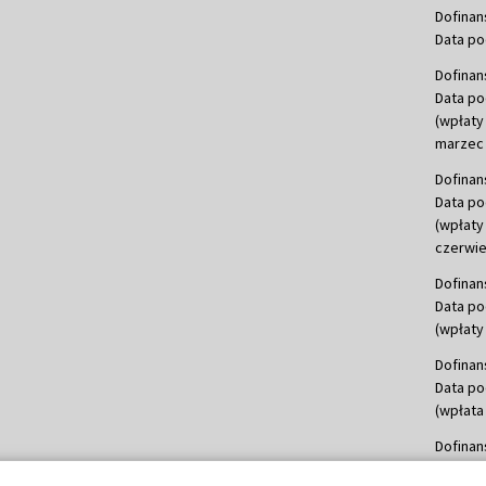
Dofinan
Data po
Dofinan
Data po
(wpłaty
marzec 
Dofinan
Data po
(wpłaty
czerwie
Dofinan
Data po
(wpłaty 
Dofinan
Data po
(wpłata
Dofinan
Data po