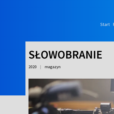
Start
SŁOWOBRANIE
2020
|
magazyn