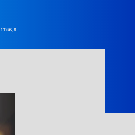
ormacje