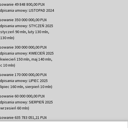
sowanie 49 848 800,00 PLN
dpisania umowy: LISTOPAD 2024
sowanie 350 000 000,00 PLN
dpisania umowy: STYCZEŃ 2025
 styczeń 90 mln, luty 130 mln,
130 mln)
sowanie 300 000 000,00 PLN
dpisania umowy: KWIECIEŃ 2025
 kwiecień 150 mln, maj 140 mln,
c 10 mln)
sowanie 170 000 000,00 PLN
dpisania umowy: LIPIEC 2025
lipiec 160 mln, sierpień 10 mln)
sowanie 60 000 000,00 PLN
dpisania umowy: SIERPIEŃ 2025
 wrzesień 60 mln)
sowanie 635 783 051,21 PLN
dpisania umowy: WRZESIEŃ 2025