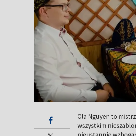
Ola Nguyen to mistrz
wszystkim nieszablo
nieustannie wzbogac