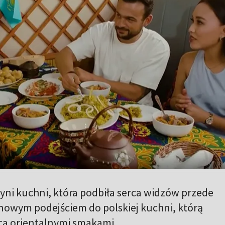
yni kuchni, która podbiła serca widzów przede
nowym podejściem do polskiej kuchni, którą
a orientalnymi smakami.