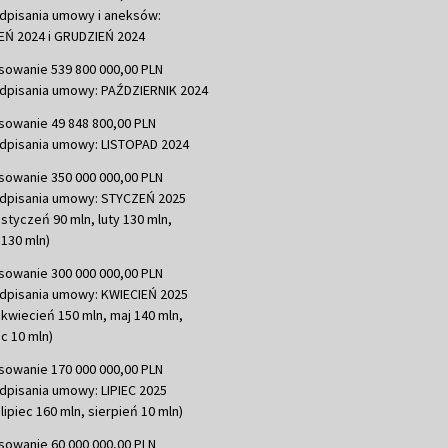
dpisania umowy i aneksów:
Ń 2024 i GRUDZIEŃ 2024
sowanie 539 800 000,00 PLN
dpisania umowy: PAŹDZIERNIK 2024
sowanie 49 848 800,00 PLN
dpisania umowy: LISTOPAD 2024
sowanie 350 000 000,00 PLN
dpisania umowy: STYCZEŃ 2025
 styczeń 90 mln, luty 130 mln,
130 mln)
sowanie 300 000 000,00 PLN
dpisania umowy: KWIECIEŃ 2025
 kwiecień 150 mln, maj 140 mln,
c 10 mln)
sowanie 170 000 000,00 PLN
dpisania umowy: LIPIEC 2025
lipiec 160 mln, sierpień 10 mln)
sowanie 60 000 000,00 PLN