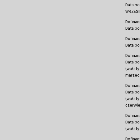
Data po
WRZESIE
Dofinan
Data po
Dofinan
Data po
Dofinan
Data po
(wpłaty
marzec 
Dofinan
Data po
(wpłaty
czerwie
Dofinan
Data po
(wpłaty 
Dofinan