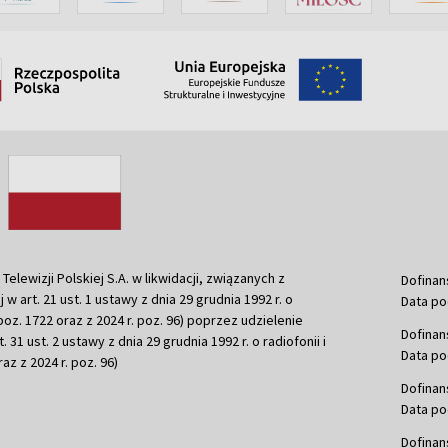
ewizji Polskiej S.A. w likwidacji, związanych z
Dofinan
j w art. 21 ust. 1 ustawy z dnia 29 grudnia 1992 r. o
Data po
r. poz. 1722 oraz z 2024 r. poz. 96) poprzez udzielenie
Dofinan
 31 ust. 2 ustawy z dnia 29 grudnia 1992 r. o radiofonii i
Data po
raz z 2024 r. poz. 96)
Dofinan
Data po
Dofinan