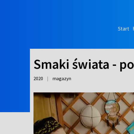
Start
Smaki świata - po
2020
|
magazyn