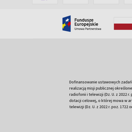
Dofinansowanie ustawowych zadań Tel
realizacją misji publicznej określone
radiofonii i telewizji (Dz. U. z 2022 
dotacji celowej, o której mowa w art.
telewizji (Dz. U. z 2022 r. poz. 1722 o