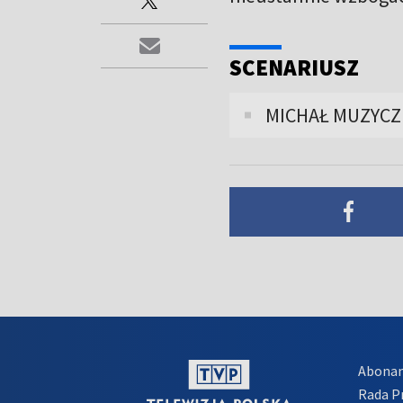
SCENARIUSZ
MICHAŁ MUZYC
Abona
Rada 