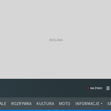
NA ŻYWO
ALE
ROZRYWKA
KULTURA
MOTO
INFORMACJE
S