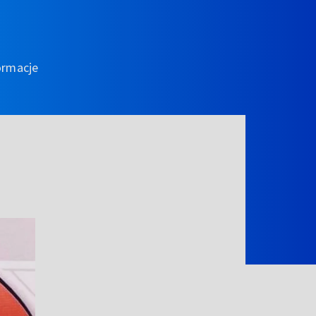
ormacje