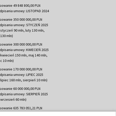
sowanie 49 848 800,00 PLN
dpisania umowy: LISTOPAD 2024
sowanie 350 000 000,00 PLN
dpisania umowy: STYCZEŃ 2025
 styczeń 90 mln, luty 130 mln,
130 mln)
sowanie 300 000 000,00 PLN
dpisania umowy: KWIECIEŃ 2025
 kwiecień 150 mln, maj 140 mln,
c 10 mln)
sowanie 170 000 000,00 PLN
dpisania umowy: LIPIEC 2025
lipiec 160 mln, sierpień 10 mln)
sowanie 60 000 000,00 PLN
dpisania umowy: SIERPIEŃ 2025
 wrzesień 60 mln)
sowanie 635 783 051,21 PLN
dpisania umowy: WRZESIEŃ 2025