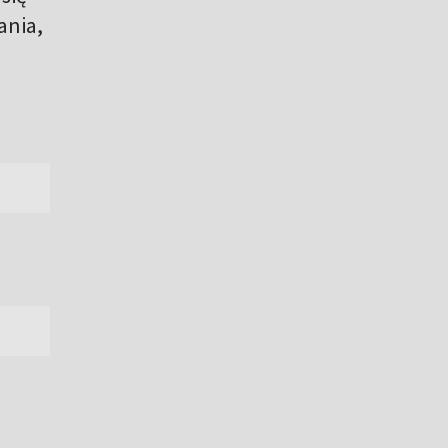
ania,