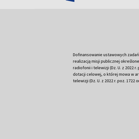
Dofinansowanie ustawowych zadań Tel
realizacją misji publicznej określone
radiofonii i telewizji (Dz. U. z 2022 
dotacji celowej, o której mowa w art.
telewizji (Dz. U. z 2022 r. poz. 1722 o