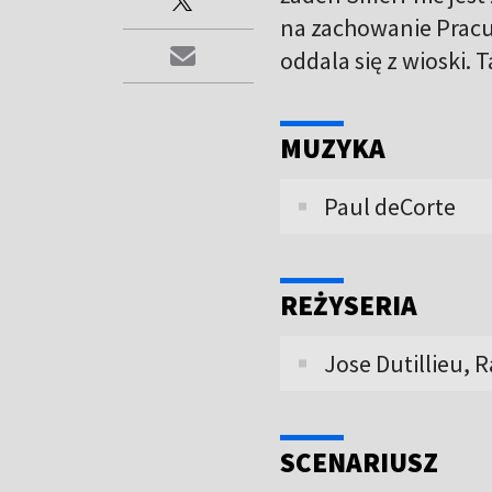
na zachowanie Pracus
oddala się z wioski. 
MUZYKA
Paul deCorte
REŻYSERIA
Jose Dutillieu, 
SCENARIUSZ