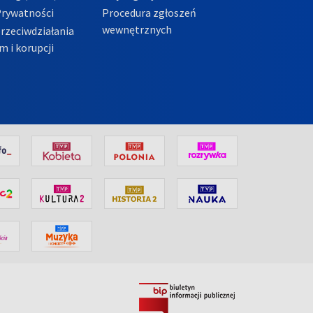
Prywatności
Procedura zgłoszeń
wewnętrznych
przeciwdziałania
m i korupcji