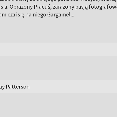
ia. Obrażony Pracuś, zarażony pasją fotografow
Tam czai się na niego Gargamel...
Ray Patterson