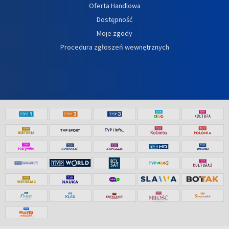
Oferta Handlowa
Dostępność
Moje zgody
Procedura zgłoszeń wewnętrznych