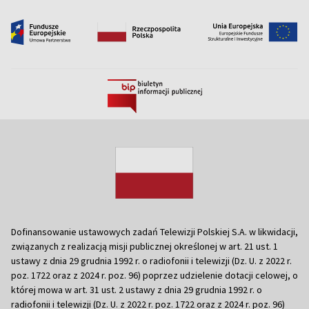
Dofinansowanie ustawowych zadań Telewizji Polskiej S.A. w likwidacji,
związanych z realizacją misji publicznej określonej w art. 21 ust. 1
ustawy z dnia 29 grudnia 1992 r. o radiofonii i telewizji (Dz. U. z 2022 r.
poz. 1722 oraz z 2024 r. poz. 96) poprzez udzielenie dotacji celowej, o
której mowa w art. 31 ust. 2 ustawy z dnia 29 grudnia 1992 r. o
radiofonii i telewizji (Dz. U. z 2022 r. poz. 1722 oraz z 2024 r. poz. 96)