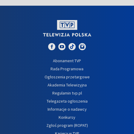
Abonament TVP
Rada Programowa
Ogłoszenia przetargowe
Akademia Telewizyjna
Regulamin tvp.pl
Telegazeta ogłoszenia
Informacje o nadawcy
Konkursy
Zgłoś program (ROPAT)
Kariera w TVP