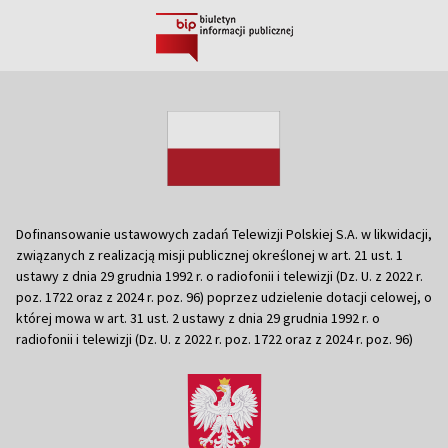
Dofinansowanie ustawowych zadań Telewizji Polskiej S.A. w likwidacji,
związanych z realizacją misji publicznej określonej w art. 21 ust. 1
ustawy z dnia 29 grudnia 1992 r. o radiofonii i telewizji (Dz. U. z 2022 r.
poz. 1722 oraz z 2024 r. poz. 96) poprzez udzielenie dotacji celowej, o
której mowa w art. 31 ust. 2 ustawy z dnia 29 grudnia 1992 r. o
radiofonii i telewizji (Dz. U. z 2022 r. poz. 1722 oraz z 2024 r. poz. 96)