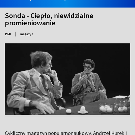
Sonda - Ciepło, niewidzialne
promieniowanie
|
1978
magazyn
Cykliczny magazyn popularnonaukowy. Andrzej Kurek i