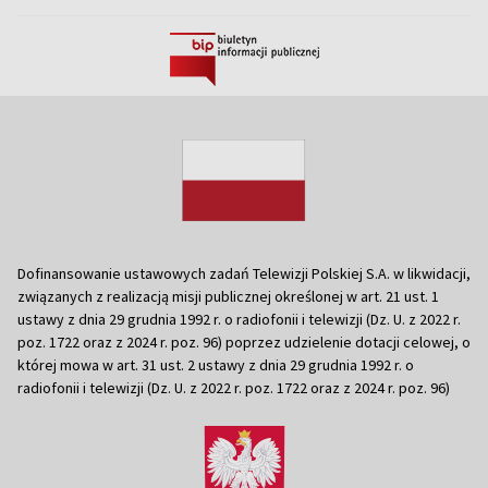
Dofinansowanie ustawowych zadań Telewizji Polskiej S.A. w likwidacji,
związanych z realizacją misji publicznej określonej w art. 21 ust. 1
ustawy z dnia 29 grudnia 1992 r. o radiofonii i telewizji (Dz. U. z 2022 r.
poz. 1722 oraz z 2024 r. poz. 96) poprzez udzielenie dotacji celowej, o
której mowa w art. 31 ust. 2 ustawy z dnia 29 grudnia 1992 r. o
radiofonii i telewizji (Dz. U. z 2022 r. poz. 1722 oraz z 2024 r. poz. 96)