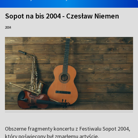
Sopot na bis 2004 - Czesław Niemen
2004
Obszerne fragmenty koncertu z Festiwalu Sopot 2004,
który poświęcony był zmarłemu artyście,