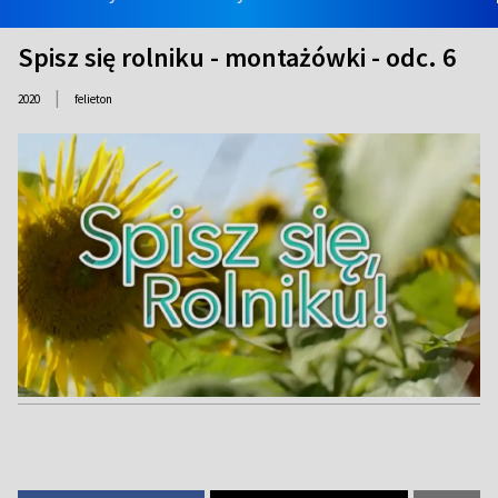
Spisz się rolniku - montażówki - odc. 6
|
2020
felieton