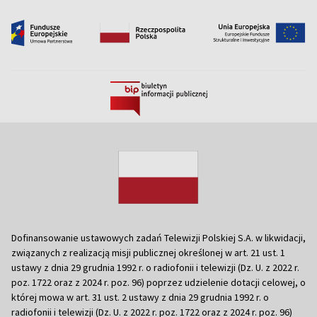
Dofinansowanie ustawowych zadań Telewizji Polskiej S.A. w likwidacji,
związanych z realizacją misji publicznej określonej w art. 21 ust. 1
ustawy z dnia 29 grudnia 1992 r. o radiofonii i telewizji (Dz. U. z 2022 r.
poz. 1722 oraz z 2024 r. poz. 96) poprzez udzielenie dotacji celowej, o
której mowa w art. 31 ust. 2 ustawy z dnia 29 grudnia 1992 r. o
radiofonii i telewizji (Dz. U. z 2022 r. poz. 1722 oraz z 2024 r. poz. 96)