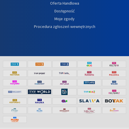
Oferta Handlowa
Dostępność
Moje zgody
Procedura zgłoszeń wewnętrznych