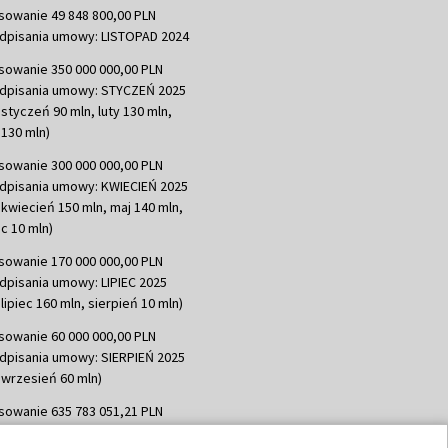
sowanie 49 848 800,00 PLN
dpisania umowy: LISTOPAD 2024
sowanie 350 000 000,00 PLN
dpisania umowy: STYCZEŃ 2025
 styczeń 90 mln, luty 130 mln,
130 mln)
sowanie 300 000 000,00 PLN
dpisania umowy: KWIECIEŃ 2025
 kwiecień 150 mln, maj 140 mln,
c 10 mln)
sowanie 170 000 000,00 PLN
dpisania umowy: LIPIEC 2025
lipiec 160 mln, sierpień 10 mln)
sowanie 60 000 000,00 PLN
dpisania umowy: SIERPIEŃ 2025
 wrzesień 60 mln)
sowanie 635 783 051,21 PLN
dpisania umowy: WRZESIEŃ 2025