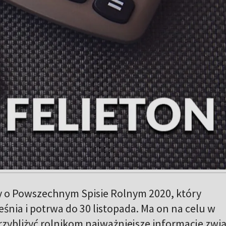
 o Powszechnym Spisie Rolnym 2020, który
eśnia i potrwa do 30 listopada. Ma on na celu w
rzybliżyć rolnikom najważniejsze informacje zwi