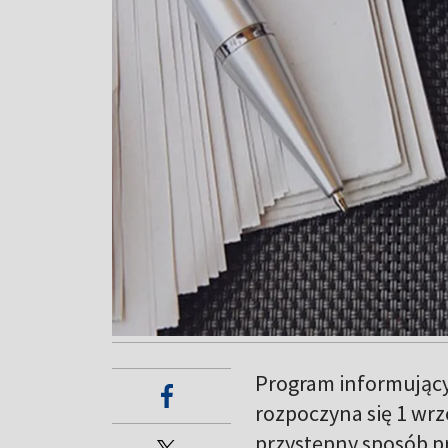
Program informujący
rozpoczyna się 1 wrz
przystępny sposób p