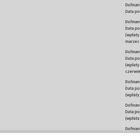
Dofinan
Data po
Dofinan
Data po
(wpłaty
marzec 
Dofinan
Data po
(wpłaty
czerwie
Dofinan
Data po
(wpłaty 
Dofinan
Data po
(wpłata
Dofinan
Data po