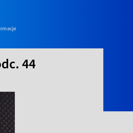
ormacje
odc. 44