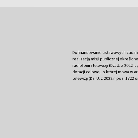
Dofinansowanie ustawowych zadań Tel
realizacją misji publicznej określone
radiofonii i telewizji (Dz. U. z 2022 
dotacji celowej, o której mowa w art.
telewizji (Dz. U. z 2022 r. poz. 1722 o