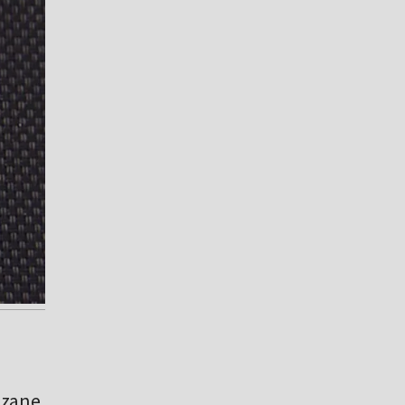
ązane