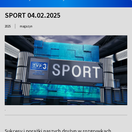
SPORT 04.02.2025
|
2025
magazyn
.
Sukcesy i porażki naszych drużyn w rozgrywkach