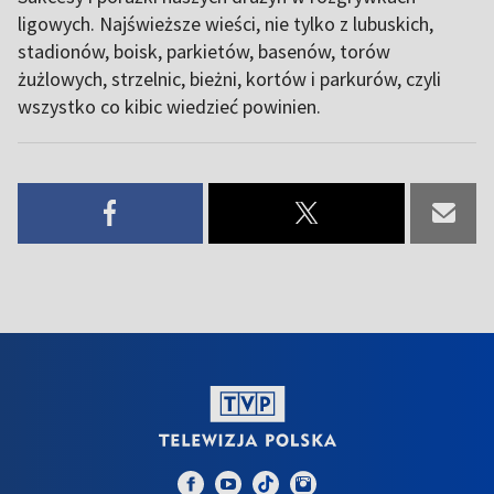
ligowych. Najświeższe wieści, nie tylko z lubuskich,
stadionów, boisk, parkietów, basenów, torów
żużlowych, strzelnic, bieżni, kortów i parkurów, czyli
wszystko co kibic wiedzieć powinien.