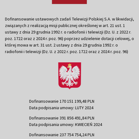
Dofinansowanie ustawowych zadań Telewizji Polskiej S.A. w likwidacji,
związanych z realizacją misji publicznej określonej w art. 21 ust. 1
ustawy z dnia 29 grudnia 1992 r. o radiofonii i telewizji (Dz. U. z 2022 r.
poz. 1722 oraz z 2024 r. poz. 96) poprzez udzielenie dotacji celowej, o
której mowa w art. 31 ust. 2 ustawy z dnia 29 grudnia 1992 r. o
radiofonii i telewizji (Dz. U. z 2022 r. poz. 1722 oraz z 2024 r. poz. 96)
Dofinansowanie 170 151 199,48 PLN
Data podpisania umowy: LUTY 2024
Dofinansowanie 391 856 491,84 PLN
Data podpisania umowy: KWIECIEŃ 2024
Dofinansowanie 237 754 754,24 PLN