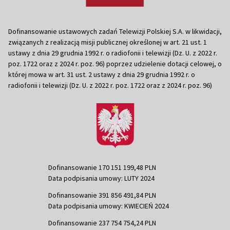
Dofinansowanie ustawowych zadań Telewizji Polskiej S.A. w likwidacji,
związanych z realizacją misji publicznej określonej w art. 21 ust. 1
ustawy z dnia 29 grudnia 1992 r. o radiofonii i telewizji (Dz. U. z 2022 r.
poz. 1722 oraz z 2024 r. poz. 96) poprzez udzielenie dotacji celowej, o
której mowa w art. 31 ust. 2 ustawy z dnia 29 grudnia 1992 r. o
radiofonii i telewizji (Dz. U. z 2022 r. poz. 1722 oraz z 2024 r. poz. 96)
Dofinansowanie 170 151 199,48 PLN
Data podpisania umowy: LUTY 2024
Dofinansowanie 391 856 491,84 PLN
Data podpisania umowy: KWIECIEŃ 2024
Dofinansowanie 237 754 754,24 PLN