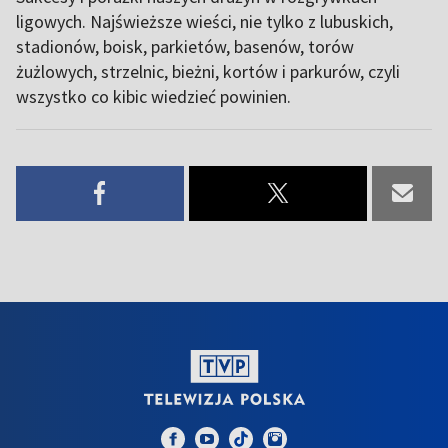
ligowych. Najświeższe wieści, nie tylko z lubuskich,
stadionów, boisk, parkietów, basenów, torów
żużlowych, strzelnic, bieżni, kortów i parkurów, czyli
wszystko co kibic wiedzieć powinien.