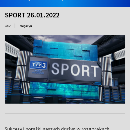
SPORT 26.01.2022
|
2022
magazyn
.
Sukcesy i porażki naszych drużyn w rozgrywkach