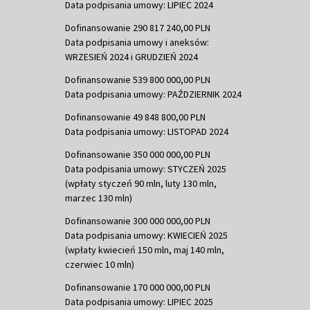
Data podpisania umowy: LIPIEC 2024
Dofinansowanie 290 817 240,00 PLN
Data podpisania umowy i aneksów:
WRZESIEŃ 2024 i GRUDZIEŃ 2024
Dofinansowanie 539 800 000,00 PLN
Data podpisania umowy: PAŹDZIERNIK 2024
Dofinansowanie 49 848 800,00 PLN
Data podpisania umowy: LISTOPAD 2024
Dofinansowanie 350 000 000,00 PLN
Data podpisania umowy: STYCZEŃ 2025
(wpłaty styczeń 90 mln, luty 130 mln,
marzec 130 mln)
Dofinansowanie 300 000 000,00 PLN
Data podpisania umowy: KWIECIEŃ 2025
(wpłaty kwiecień 150 mln, maj 140 mln,
czerwiec 10 mln)
Dofinansowanie 170 000 000,00 PLN
Data podpisania umowy: LIPIEC 2025