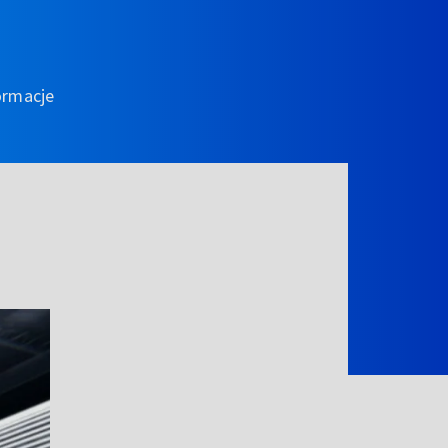
ormacje