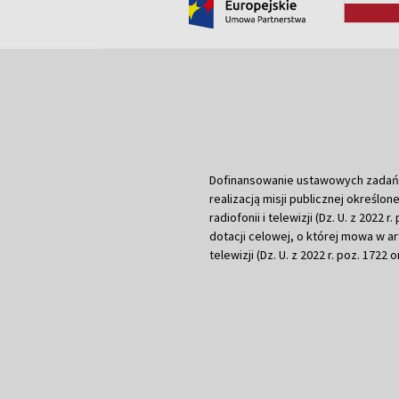
Dofinansowanie ustawowych zadań Tel
realizacją misji publicznej określone
radiofonii i telewizji (Dz. U. z 2022 
dotacji celowej, o której mowa w art.
telewizji (Dz. U. z 2022 r. poz. 1722 o