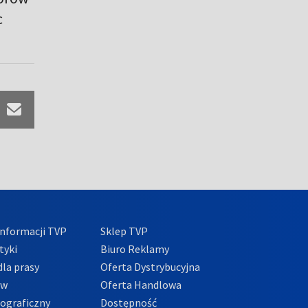
c
nformacji TVP
Sklep TVP
tyki
Biuro Reklamy
la prasy
Oferta Dystrybucyjna
ów
Oferta Handlowa
tograficzny
Dostępność