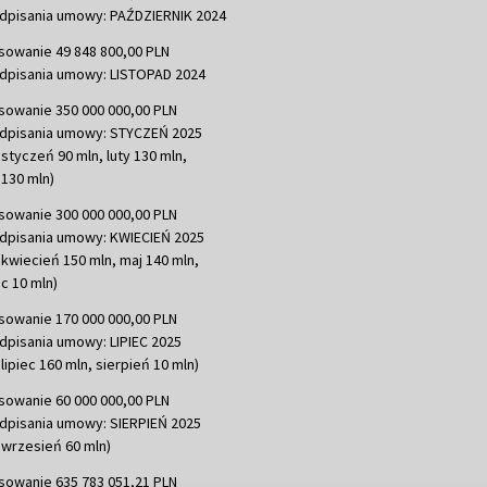
dpisania umowy: PAŹDZIERNIK 2024
sowanie 49 848 800,00 PLN
dpisania umowy: LISTOPAD 2024
sowanie 350 000 000,00 PLN
dpisania umowy: STYCZEŃ 2025
 styczeń 90 mln, luty 130 mln,
130 mln)
sowanie 300 000 000,00 PLN
dpisania umowy: KWIECIEŃ 2025
 kwiecień 150 mln, maj 140 mln,
c 10 mln)
sowanie 170 000 000,00 PLN
dpisania umowy: LIPIEC 2025
lipiec 160 mln, sierpień 10 mln)
sowanie 60 000 000,00 PLN
dpisania umowy: SIERPIEŃ 2025
 wrzesień 60 mln)
sowanie 635 783 051,21 PLN