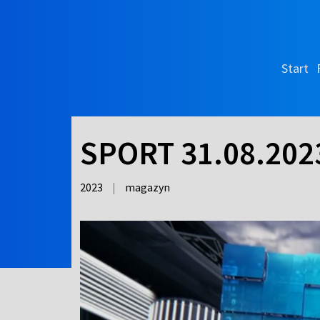
Start
SPORT 31.08.202
2023
|
magazyn