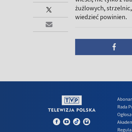
żużlowych, strzelnic,
wiedzieć powinien.
Abona
Rada 
Ogłosz
Akadem
Regula