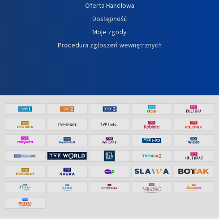
Oferta Handlowa
Dostępność
Moje zgody
Procedura zgłoszeń wewnętrznych