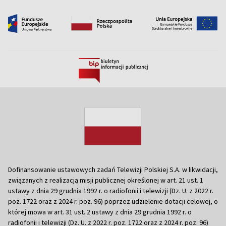
Dofinansowanie ustawowych zadań Telewizji Polskiej S.A. w likwidacji,
związanych z realizacją misji publicznej określonej w art. 21 ust. 1
ustawy z dnia 29 grudnia 1992 r. o radiofonii i telewizji (Dz. U. z 2022 r.
poz. 1722 oraz z 2024 r. poz. 96) poprzez udzielenie dotacji celowej, o
której mowa w art. 31 ust. 2 ustawy z dnia 29 grudnia 1992 r. o
radiofonii i telewizji (Dz. U. z 2022 r. poz. 1722 oraz z 2024 r. poz. 96)