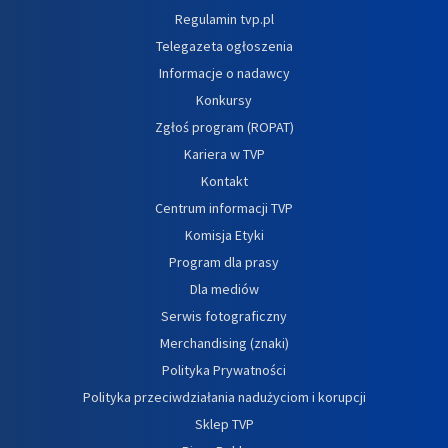
Regulamin tvp.pl
Telegazeta ogłoszenia
Informacje o nadawcy
Konkursy
Zgłoś program (ROPAT)
Kariera w TVP
Kontakt
Centrum informacji TVP
Komisja Etyki
Program dla prasy
Dla mediów
Serwis fotograficzny
Merchandising (znaki)
Polityka Prywatności
Polityka przeciwdziałania nadużyciom i korupcji
Sklep TVP