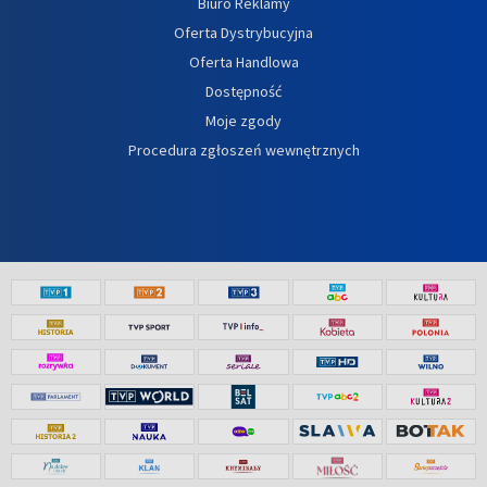
Biuro Reklamy
Oferta Dystrybucyjna
Oferta Handlowa
Dostępność
Moje zgody
Procedura zgłoszeń wewnętrznych