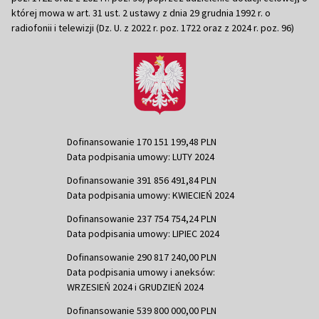
której mowa w art. 31 ust. 2 ustawy z dnia 29 grudnia 1992 r. o
radiofonii i telewizji (Dz. U. z 2022 r. poz. 1722 oraz z 2024 r. poz. 96)
Dofinansowanie 170 151 199,48 PLN
Data podpisania umowy: LUTY 2024
Dofinansowanie 391 856 491,84 PLN
Data podpisania umowy: KWIECIEŃ 2024
Dofinansowanie 237 754 754,24 PLN
Data podpisania umowy: LIPIEC 2024
Dofinansowanie 290 817 240,00 PLN
Data podpisania umowy i aneksów:
WRZESIEŃ 2024 i GRUDZIEŃ 2024
Dofinansowanie 539 800 000,00 PLN