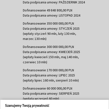
Data podpisania umowy: PAŹDZIERNIK 2024
Dofinansowanie 49 848 800,00 PLN
Data podpisania umowy: LISTOPAD 2024
Dofinansowanie 350 000 000,00 PLN
Data podpisania umowy: STYCZEŃ 2025
(wpłaty styczeń 90 mln, luty 130 mln,
marzec 130 mln)
Dofinansowanie 300 000 000,00 PLN
Data podpisania umowy: KWIECIEŃ 2025
(wpłaty kwiecień 150 mln, maj 140 mln,
czerwiec 10 mln)
Dofinansowanie 170 000 000,00 PLN
Data podpisania umowy: LIPIEC 2025
(wpłaty lipiec 160 mln, sierpień 10 mln)
Dofinansowanie 60 000 000,00 PLN
Data podpisania umowy: SIERPIEŃ 2025
(wpłata wrzesień 60 mln)
Szanujemy Twoją prywatność
Dofinansowanie 635 783 051,21 PLN