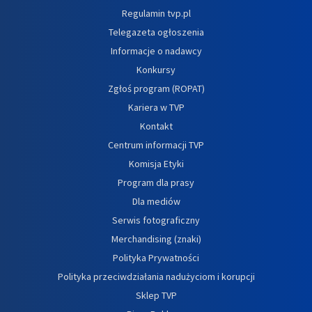
Regulamin tvp.pl
Telegazeta ogłoszenia
Informacje o nadawcy
Konkursy
Zgłoś program (ROPAT)
Kariera w TVP
Kontakt
Centrum informacji TVP
Komisja Etyki
Program dla prasy
Dla mediów
Serwis fotograficzny
Merchandising (znaki)
Polityka Prywatności
Polityka przeciwdziałania nadużyciom i korupcji
Sklep TVP