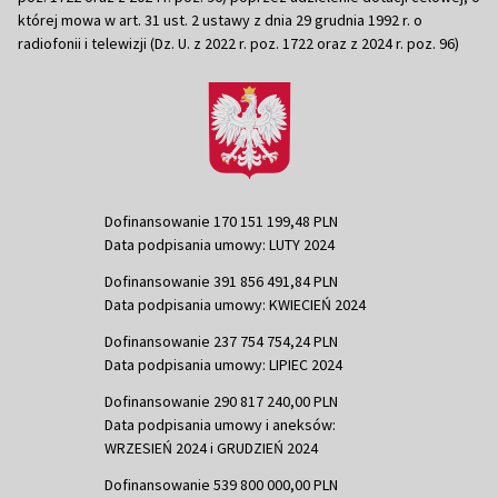
której mowa w art. 31 ust. 2 ustawy z dnia 29 grudnia 1992 r. o
radiofonii i telewizji (Dz. U. z 2022 r. poz. 1722 oraz z 2024 r. poz. 96)
Dofinansowanie 170 151 199,48 PLN
Data podpisania umowy: LUTY 2024
Dofinansowanie 391 856 491,84 PLN
Data podpisania umowy: KWIECIEŃ 2024
Dofinansowanie 237 754 754,24 PLN
Data podpisania umowy: LIPIEC 2024
Dofinansowanie 290 817 240,00 PLN
Data podpisania umowy i aneksów:
WRZESIEŃ 2024 i GRUDZIEŃ 2024
Dofinansowanie 539 800 000,00 PLN