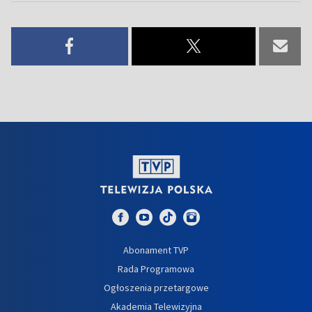
Abonament TVP
Rada Programowa
Ogłoszenia przetargowe
Akademia Telewizyjna