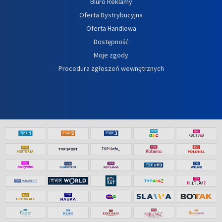
Biuro Reklamy
Oferta Dystrybucyjna
Oferta Handlowa
Dostępność
Moje zgody
Procedura zgłoszeń wewnętrznych